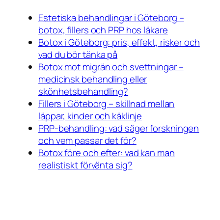
Estetiska behandlingar i Göteborg –
botox, fillers och PRP hos läkare
Botox i Göteborg: pris, effekt, risker och
vad du bör tänka på
Botox mot migrän och svettningar –
medicinsk behandling eller
skönhetsbehandling?
Fillers i Göteborg – skillnad mellan
läppar, kinder och käklinje
PRP-behandling: vad säger forskningen
och vem passar det för?
Botox före och efter: vad kan man
realistiskt förvänta sig?