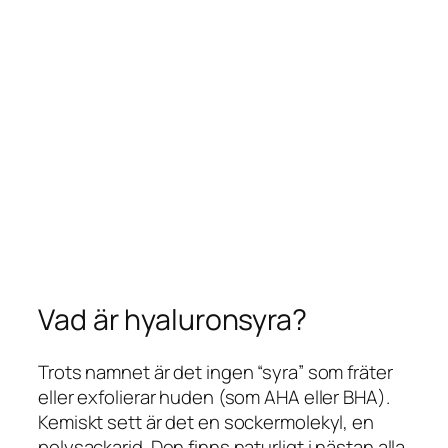
Vad är hyaluronsyra?
Trots namnet är det ingen “syra” som fräter
eller exfolierar huden (som AHA eller BHA).
Kemiskt sett är det en sockermolekyl, en
polysackarid. Den finns naturligt i nästan alla