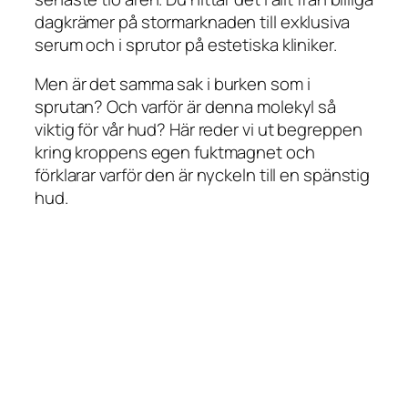
dagkrämer på stormarknaden till exklusiva
serum och i sprutor på estetiska kliniker.
Men är det samma sak i burken som i
sprutan? Och varför är denna molekyl så
viktig för vår hud? Här reder vi ut begreppen
kring kroppens egen fuktmagnet och
förklarar varför den är nyckeln till en spänstig
hud.