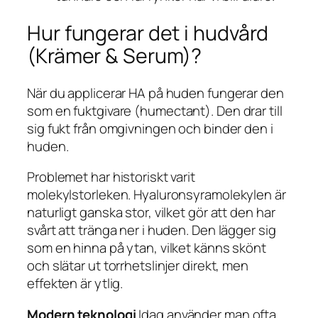
Hur fungerar det i hudvård
(Krämer & Serum)?
När du applicerar HA på huden fungerar den
som en fuktgivare (
humectant
). Den drar till
sig fukt från omgivningen och binder den i
huden.
Problemet har historiskt varit
molekylstorleken. Hyaluronsyramolekylen är
naturligt ganska stor, vilket gör att den har
svårt att tränga ner i huden. Den lägger sig
som en hinna på ytan, vilket känns skönt
och slätar ut torrhetslinjer direkt, men
effekten är ytlig.
Modern teknologi
Idag använder man ofta