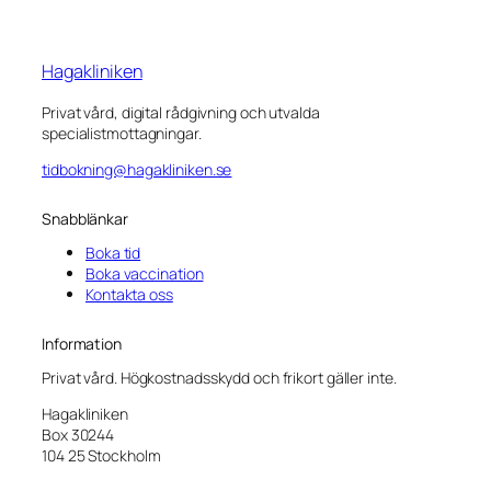
Hagakliniken
Privat vård, digital rådgivning och utvalda
specialistmottagningar.
tidbokning@hagakliniken.se
Snabblänkar
Boka tid
Boka vaccination
Kontakta oss
Information
Privat vård. Högkostnadsskydd och frikort gäller inte.
Hagakliniken
Box 30244
104 25 Stockholm