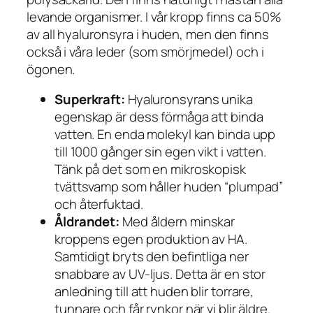
levande organismer. I vår kropp finns ca 50%
av all hyaluronsyra i huden, men den finns
också i våra leder (som smörjmedel) och i
ögonen.
Superkraft:
Hyaluronsyrans unika
egenskap är dess förmåga att binda
vatten. En enda molekyl kan binda upp
till 1000 gånger sin egen vikt i vatten.
Tänk på det som en mikroskopisk
tvättsvamp som håller huden “plumpad”
och återfuktad.
Åldrandet:
Med åldern minskar
kroppens egen produktion av HA.
Samtidigt bryts den befintliga ner
snabbare av UV-ljus. Detta är en stor
anledning till att huden blir torrare,
tunnare och får rynkor när vi blir äldre.