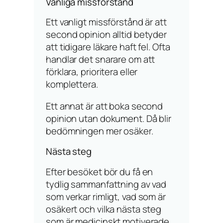
Vanliga missförstånd
Ett vanligt missförstånd är att
second opinion alltid betyder
att tidigare läkare haft fel. Ofta
handlar det snarare om att
förklara, prioritera eller
komplettera.
Ett annat är att boka second
opinion utan dokument. Då blir
bedömningen mer osäker.
Nästa steg
Efter besöket bör du få en
tydlig sammanfattning av vad
som verkar rimligt, vad som är
osäkert och vilka nästa steg
som är medicinskt motiverade.