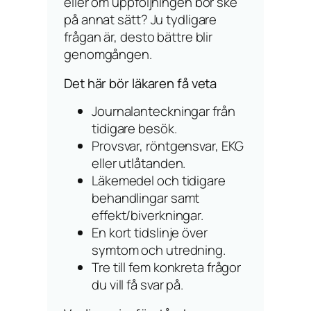
eller om uppföljningen bör ske
på annat sätt? Ju tydligare
frågan är, desto bättre blir
genomgången.
Det här bör läkaren få veta
Journalanteckningar från
tidigare besök.
Provsvar, röntgensvar, EKG
eller utlåtanden.
Läkemedel och tidigare
behandlingar samt
effekt/biverkningar.
En kort tidslinje över
symtom och utredning.
Tre till fem konkreta frågor
du vill få svar på.