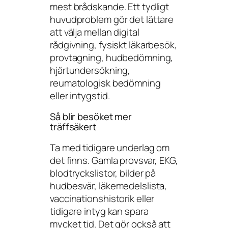
mest brådskande. Ett tydligt
huvudproblem gör det lättare
att välja mellan digital
rådgivning, fysiskt läkarbesök,
provtagning, hudbedömning,
hjärtundersökning,
reumatologisk bedömning
eller intygstid.
Så blir besöket mer
träffsäkert
Ta med tidigare underlag om
det finns. Gamla provsvar, EKG,
blodtryckslistor, bilder på
hudbesvär, läkemedelslista,
vaccinationshistorik eller
tidigare intyg kan spara
mycket tid. Det gör också att