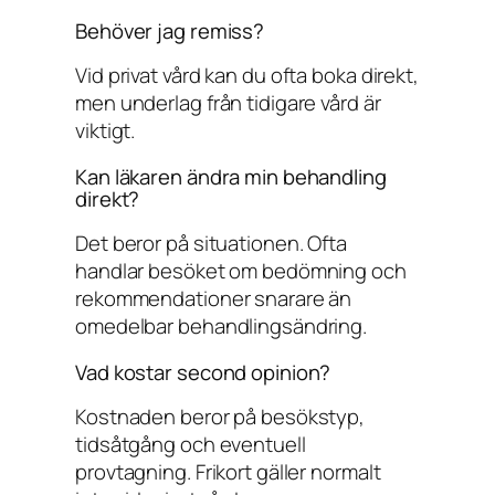
Behöver jag remiss?
Vid privat vård kan du ofta boka direkt,
men underlag från tidigare vård är
viktigt.
Kan läkaren ändra min behandling
direkt?
Det beror på situationen. Ofta
handlar besöket om bedömning och
rekommendationer snarare än
omedelbar behandlingsändring.
Vad kostar second opinion?
Kostnaden beror på besökstyp,
tidsåtgång och eventuell
provtagning. Frikort gäller normalt