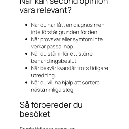
När kan second opinion
vara relevant?
När du har fått en diagnos men
inte förstår grunden för den.
När provsvar eller symtom inte
verkar passa ihop.
När du står inför ett större
behandlingsbeslut.
När besvär kvarstår trots tidigare
utredning.
När du vill ha hjälp att sortera
nästa rimliga steg.
Så förbereder du
besöket
Samla tidigare provsvar,