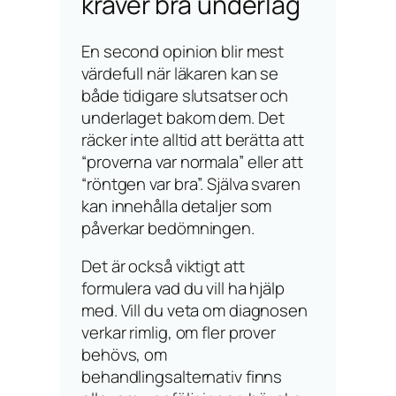
kräver bra underlag
En second opinion blir mest
värdefull när läkaren kan se
både tidigare slutsatser och
underlaget bakom dem. Det
räcker inte alltid att berätta att
“proverna var normala” eller att
“röntgen var bra”. Själva svaren
kan innehålla detaljer som
påverkar bedömningen.
Det är också viktigt att
formulera vad du vill ha hjälp
med. Vill du veta om diagnosen
verkar rimlig, om fler prover
behövs, om
behandlingsalternativ finns