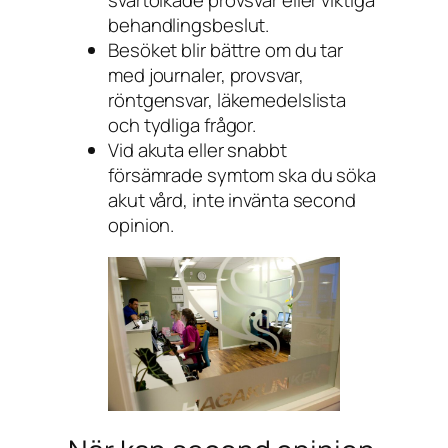
svårtolkade provsvar eller viktiga
behandlingsbeslut.
Besöket blir bättre om du tar
med journaler, provsvar,
röntgensvar, läkemedelslista
och tydliga frågor.
Vid akuta eller snabbt
försämrade symtom ska du söka
akut vård, inte invänta second
opinion.