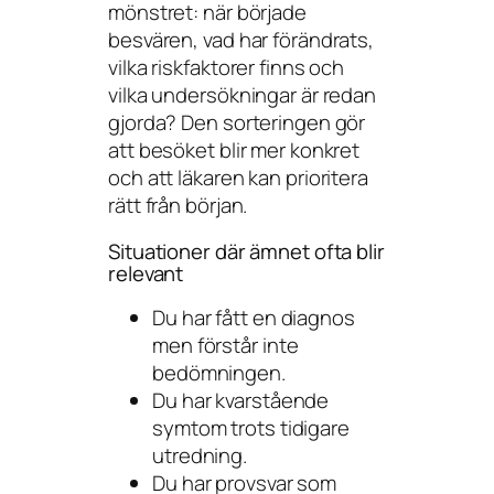
mönstret: när började
besvären, vad har förändrats,
vilka riskfaktorer finns och
vilka undersökningar är redan
gjorda? Den sorteringen gör
att besöket blir mer konkret
och att läkaren kan prioritera
rätt från början.
Situationer där ämnet ofta blir
relevant
Du har fått en diagnos
men förstår inte
bedömningen.
Du har kvarstående
symtom trots tidigare
utredning.
Du har provsvar som