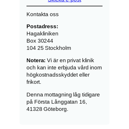
Kontakta oss
Postadress:
Hagakliniken
Box 30244
104 25 Stockholm
Notera:
Vi är en privat klinik
och kan inte erbjuda vård inom
högkostnadsskyddet eller
frikort.
Denna mottagning låg tidigare
på Första Långgatan 16,
41328 Göteborg.