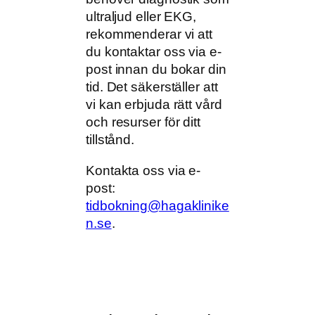
ultraljud eller EKG,
rekommenderar vi att
du kontaktar oss via e-
post innan du bokar din
tid. Det säkerställer att
vi kan erbjuda rätt vård
och resurser för ditt
tillstånd.
Kontakta oss via e-
post:
tidbokning@hagaklinike
n.se
.