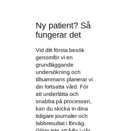
Ny patient? Så
fungerar det
Vid ditt första besök
genomför vi en
grundläggande
undersökning och
tillsammans planerar vi
din fortsatta vård. För
att underlätta och
snabba på processen,
kan du skicka in dina
tidigare journaler och
labbresultat i förväg.
Glöm inte att fylla i vår