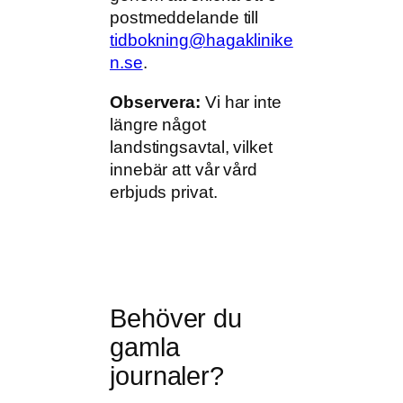
postmeddelande till
tidbokning@hagaklinike
n.se
.
Observera:
Vi har inte
längre något
landstingsavtal, vilket
innebär att vår vård
erbjuds privat.
Behöver du
gamla
journaler?