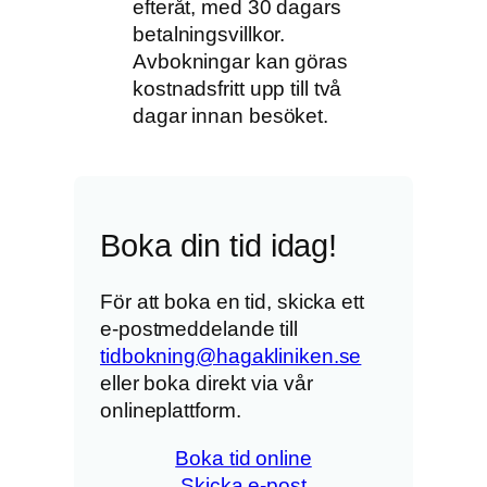
efteråt, med 30 dagars
betalningsvillkor.
Avbokningar kan göras
kostnadsfritt upp till två
dagar innan besöket.
Boka din tid idag!
För att boka en tid, skicka ett
e-postmeddelande till
tidbokning@hagakliniken.se
eller boka direkt via vår
onlineplattform.
Boka tid online
Skicka e-post