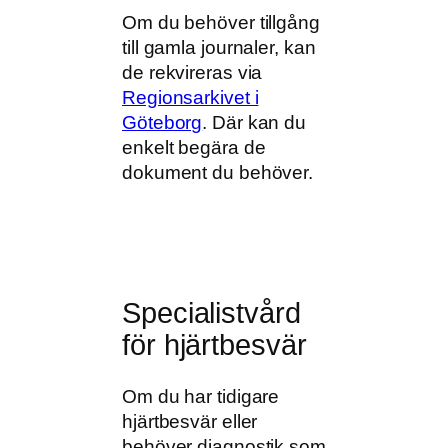
Om du behöver tillgång
till gamla journaler, kan
de rekvireras via
Regionsarkivet i
Göteborg
. Där kan du
enkelt begära de
dokument du behöver.
Specialistvård
för hjärtbesvär
Om du har tidigare
hjärtbesvär eller
behöver diagnostik som