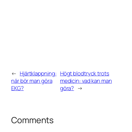
←
Hjärtklappning:
Högt blodtryck trots
när bör man göra
medicin: vad kan man
EKG?
göra?
→
Comments