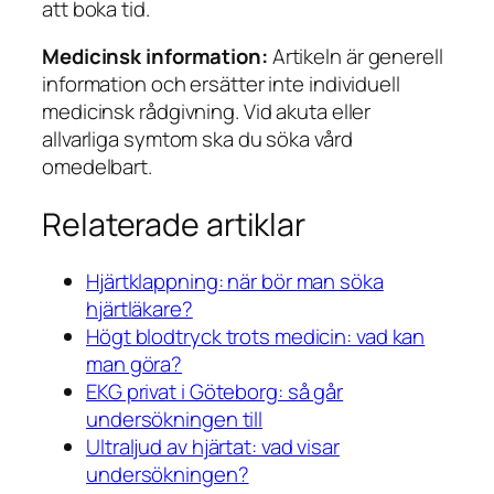
att boka tid.
Medicinsk information:
Artikeln är generell
information och ersätter inte individuell
medicinsk rådgivning. Vid akuta eller
allvarliga symtom ska du söka vård
omedelbart.
Relaterade artiklar
Hjärtklappning: när bör man söka
hjärtläkare?
Högt blodtryck trots medicin: vad kan
man göra?
EKG privat i Göteborg: så går
undersökningen till
Ultraljud av hjärtat: vad visar
undersökningen?