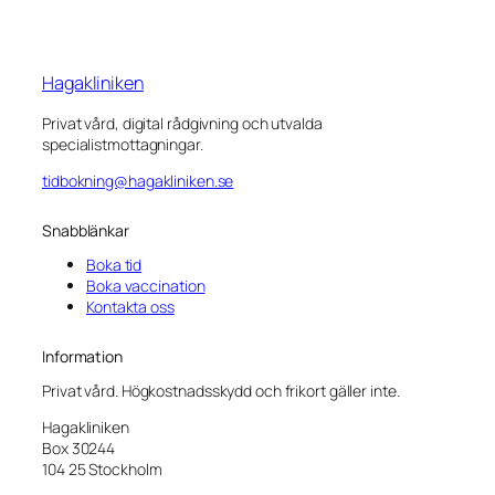
Hagakliniken
Privat vård, digital rådgivning och utvalda
specialistmottagningar.
tidbokning@hagakliniken.se
Snabblänkar
Boka tid
Boka vaccination
Kontakta oss
Information
Privat vård. Högkostnadsskydd och frikort gäller inte.
Hagakliniken
Box 30244
104 25 Stockholm