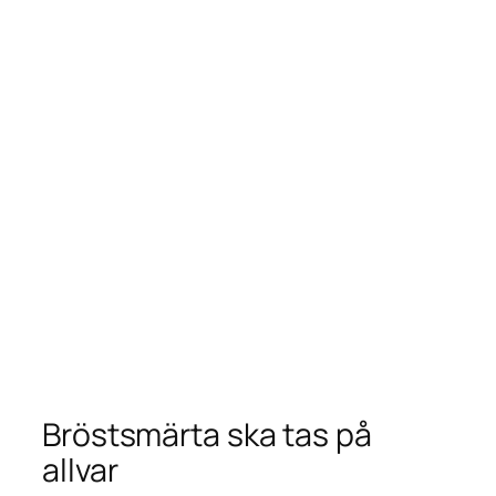
Bröstsmärta ska tas på
allvar