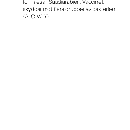
för inresa i Saudiarabien. Vaccinet
skyddar mot flera grupper av bakterien
(A, C, W, Y).