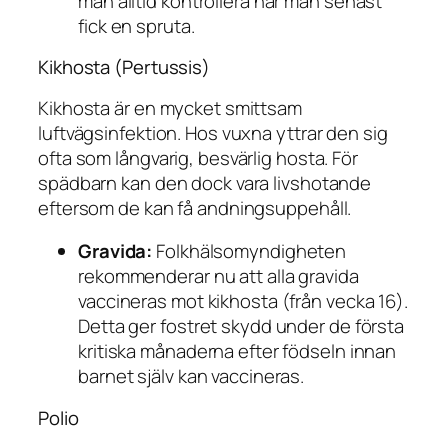
man alltid kontrollera när man senast
fick en spruta.
Kikhosta (Pertussis)
Kikhosta är en mycket smittsam
luftvägsinfektion. Hos vuxna yttrar den sig
ofta som långvarig, besvärlig hosta. För
spädbarn kan den dock vara livshotande
eftersom de kan få andningsuppehåll.
Gravida:
Folkhälsomyndigheten
rekommenderar nu att
alla gravida
vaccineras mot kikhosta (från vecka 16).
Detta ger fostret skydd under de första
kritiska månaderna efter födseln innan
barnet själv kan vaccineras.
Polio