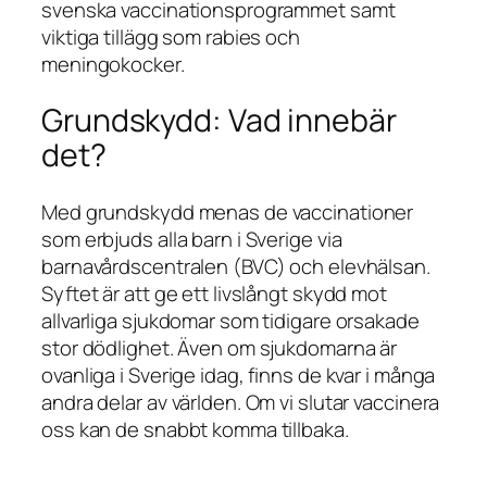
svenska vaccinationsprogrammet samt
viktiga tillägg som rabies och
meningokocker.
Grundskydd: Vad innebär
det?
Med grundskydd menas de vaccinationer
som erbjuds alla barn i Sverige via
barnavårdscentralen (BVC) och elevhälsan.
Syftet är att ge ett livslångt skydd mot
allvarliga sjukdomar som tidigare orsakade
stor dödlighet. Även om sjukdomarna är
ovanliga i Sverige idag, finns de kvar i många
andra delar av världen. Om vi slutar vaccinera
oss kan de snabbt komma tillbaka.