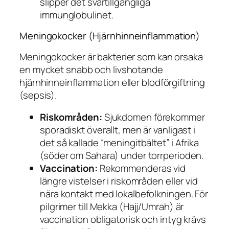
slipper det svårtillgängliga
immunglobulinet.
Meningokocker (Hjärnhinneinflammation)
Meningokocker är bakterier som kan orsaka
en mycket snabb och livshotande
hjärnhinneinflammation eller blodförgiftning
(sepsis).
Riskområden:
Sjukdomen förekommer
sporadiskt överallt, men är vanligast i
det så kallade “meningitbältet” i Afrika
(söder om Sahara) under torrperioden.
Vaccination:
Rekommenderas vid
längre vistelser i riskområden eller vid
nära kontakt med lokalbefolkningen. För
pilgrimer till Mekka (Hajj/Umrah) är
vaccination obligatorisk och intyg krävs