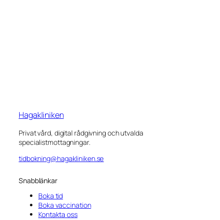
Hagakliniken
Privat vård, digital rådgivning och utvalda
specialistmottagningar.
tidbokning@hagakliniken.se
Snabblänkar
Boka tid
Boka vaccination
Kontakta oss