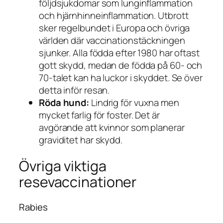
följdsjukdomar som lunginflammation
och hjärnhinneinflammation. Utbrott
sker regelbundet i Europa och övriga
världen där vaccinationstäckningen
sjunker. Alla födda efter 1980 har oftast
gott skydd, medan de födda på 60- och
70-talet kan ha luckor i skyddet. Se över
detta inför resan.
Röda hund:
Lindrig för vuxna men
mycket farlig för foster. Det är
avgörande att kvinnor som planerar
graviditet har skydd.
Övriga viktiga
resevaccinationer
Rabies