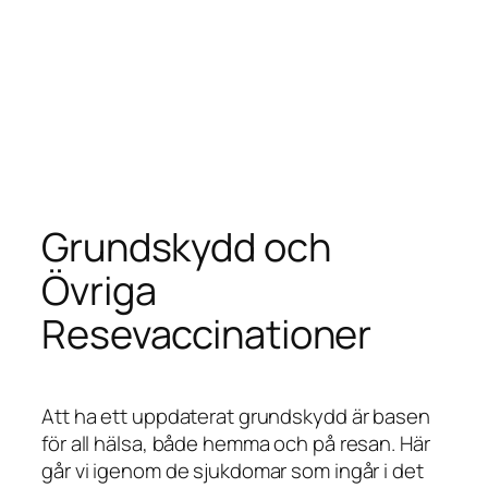
Grundskydd och
Övriga
Resevaccinationer
Att ha ett uppdaterat grundskydd är basen
för all hälsa, både hemma och på resan. Här
går vi igenom de sjukdomar som ingår i det