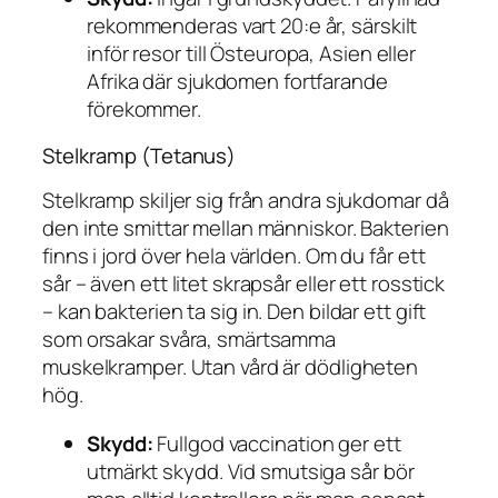
rekommenderas vart 20:e år, särskilt
inför resor till Östeuropa, Asien eller
Afrika där sjukdomen fortfarande
förekommer.
Stelkramp (Tetanus)
Stelkramp skiljer sig från andra sjukdomar då
den inte smittar mellan människor. Bakterien
finns i jord över hela världen. Om du får ett
sår – även ett litet skrapsår eller ett rosstick
– kan bakterien ta sig in. Den bildar ett gift
som orsakar svåra, smärtsamma
muskelkramper. Utan vård är dödligheten
hög.
Skydd:
Fullgod vaccination ger ett
utmärkt skydd. Vid smutsiga sår bör