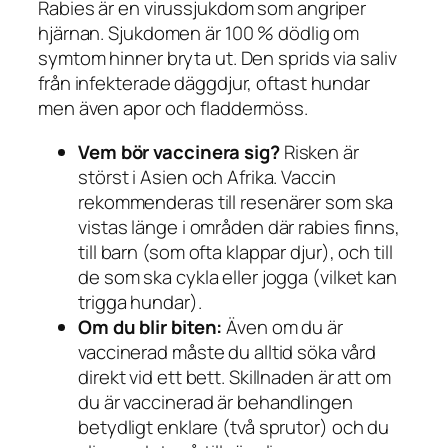
Rabies är en virussjukdom som angriper
hjärnan. Sjukdomen är 100 % dödlig om
symtom hinner bryta ut. Den sprids via saliv
från infekterade däggdjur, oftast hundar
men även apor och fladdermöss.
Vem bör vaccinera sig?
Risken är
störst i Asien och Afrika. Vaccin
rekommenderas till resenärer som ska
vistas länge i områden där rabies finns,
till barn (som ofta klappar djur), och till
de som ska cykla eller jogga (vilket kan
trigga hundar).
Om du blir biten:
Även om du är
vaccinerad måste du
alltid
söka vård
direkt vid ett bett. Skillnaden är att om
du är vaccinerad är behandlingen
betydligt enklare (två sprutor) och du