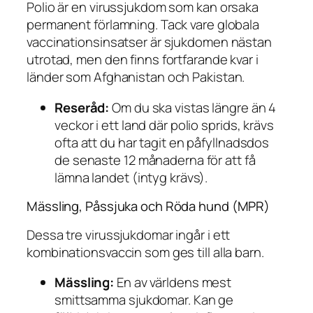
Polio är en virussjukdom som kan orsaka
permanent förlamning. Tack vare globala
vaccinationsinsatser är sjukdomen nästan
utrotad, men den finns fortfarande kvar i
länder som Afghanistan och Pakistan.
Reseråd:
Om du ska vistas längre än 4
veckor i ett land där polio sprids, krävs
ofta att du har tagit en påfyllnadsdos
de senaste 12 månaderna för att få
lämna landet (intyg krävs).
Mässling, Påssjuka och Röda hund (MPR)
Dessa tre virussjukdomar ingår i ett
kombinationsvaccin som ges till alla barn.
Mässling:
En av världens mest
smittsamma sjukdomar. Kan ge