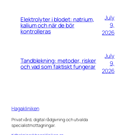
July
Elektrolyter i blodet: natrium,
9,
kalium och när de bör
kontrolleras
2026
July
Tandblekning: metoder, risker
9,
och vad som faktiskt fungerar
2026
Hagakliniken
Privat vård, digital rådgivning och utvalda
specialistmottagningar.