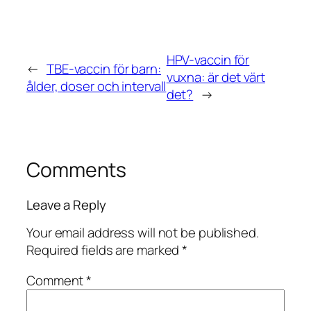
HPV-vaccin för
←
TBE-vaccin för barn:
vuxna: är det värt
ålder, doser och intervall
det?
→
Comments
Leave a Reply
Your email address will not be published.
Required fields are marked
*
Comment
*