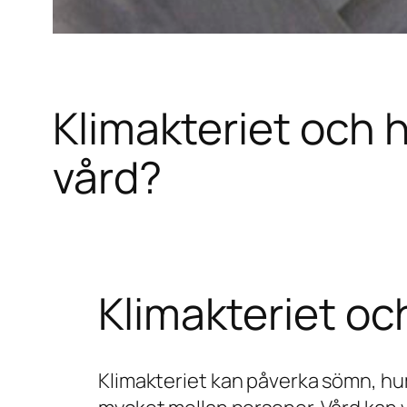
Klimakteriet och 
vård?
Klimakteriet oc
Klimakteriet kan påverka sömn, hum