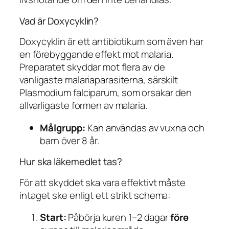
Vad är Doxycyklin?
Doxycyklin är ett antibiotikum som även har
en förebyggande effekt mot malaria.
Preparatet skyddar mot flera av de
vanligaste malariaparasiterna, särskilt
Plasmodium falciparum
, som orsakar den
allvarligaste formen av malaria.
Målgrupp:
Kan användas av vuxna och
barn över 8 år.
Hur ska läkemedlet tas?
För att skyddet ska vara effektivt måste
intaget ske enligt ett strikt schema:
Start:
Påbörja kuren 1–2 dagar
före