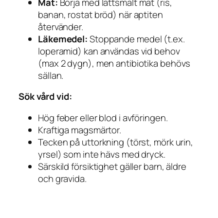
Mat:
Börja med lättsmält mat (ris,
banan, rostat bröd) när aptiten
återvänder.
Läkemedel:
Stoppande medel (t.ex.
loperamid) kan användas vid behov
(max 2 dygn), men antibiotika behövs
sällan.
Sök vård vid:
Hög feber eller blod i avföringen.
Kraftiga magsmärtor.
Tecken på uttorkning (törst, mörk urin,
yrsel) som inte hävs med dryck.
Särskild försiktighet gäller barn, äldre
och gravida.