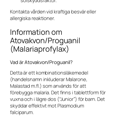
solskyddsfaktor.
Kontakta vården vid kraftiga besvär eller
allergiska reaktioner.
Information om
Atovakvon/Proguanil
(Malariaprofylax)
Vad är Atovakvon/Proguanil?
Detta är ett kombinationsläkemedel
(handelsnamn inkluderar Malarone,
Malastad m.fl.) som används för att
förebygga malaria. Det finns i tablettform för
vuxna och i lägre dos (“Junior”) för barn. Det
skyddar effektivt mot
Plasmodium
falciparum
.