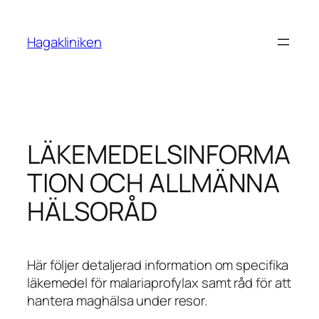
Skip
to
Hagakliniken
content
LÄKEMEDELSINFORMA
TION OCH ALLMÄNNA
HÄLSORÅD
Här följer detaljerad information om specifika
läkemedel för malariaprofylax samt råd för att
hantera maghälsa under resor.