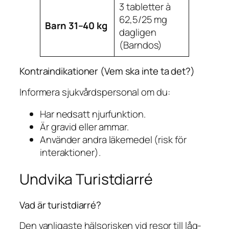
3 tabletter à
62,5/25 mg
Barn 31–40 kg
dagligen
(Barndos)
Kontraindikationer (Vem ska inte ta det?)
Informera sjukvårdspersonal om du:
Har nedsatt njurfunktion.
Är gravid eller ammar.
Använder andra läkemedel (risk för
interaktioner).
Undvika Turistdiarré
Vad är turistdiarré?
Den vanligaste hälsorisken vid resor till låg-