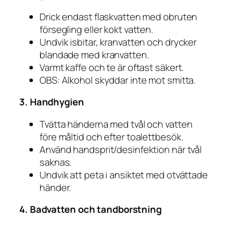
Drick endast flaskvatten med obruten
försegling eller kokt vatten.
Undvik isbitar, kranvatten och drycker
blandade med kranvatten.
Varmt kaffe och te är oftast säkert.
OBS: Alkohol skyddar inte mot smitta.
3. Handhygien
Tvätta händerna med tvål och vatten
före måltid och efter toalettbesök.
Använd handsprit/desinfektion när tvål
saknas.
Undvik att peta i ansiktet med otvättade
händer.
4. Badvatten och tandborstning