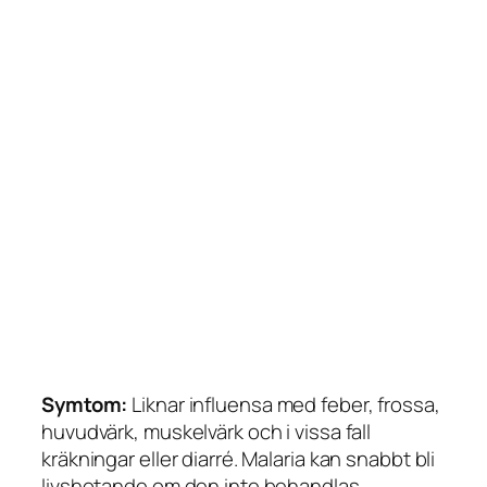
Symtom:
Liknar influensa med feber, frossa,
huvudvärk, muskelvärk och i vissa fall
kräkningar eller diarré. Malaria kan snabbt bli
livshotande om den inte behandlas.