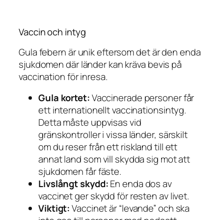
Vaccin och intyg
Gula febern är unik eftersom det är den enda
sjukdomen där länder kan kräva bevis på
vaccination för inresa.
Gula kortet:
Vaccinerade personer får
ett internationellt vaccinationsintyg.
Detta måste uppvisas vid
gränskontroller i vissa länder, särskilt
om du reser
från
ett riskland till ett
annat land som vill skydda sig mot att
sjukdomen får fäste.
Livslångt skydd:
En enda dos av
vaccinet ger skydd för resten av livet.
Viktigt:
Vaccinet är “levande” och ska