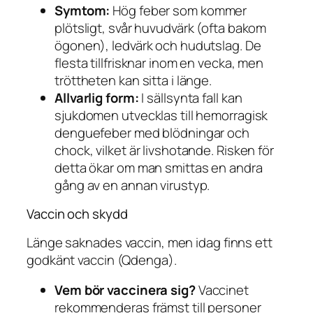
Symtom:
Hög feber som kommer
plötsligt, svår huvudvärk (ofta bakom
ögonen), ledvärk och hudutslag. De
flesta tillfrisknar inom en vecka, men
tröttheten kan sitta i länge.
Allvarlig form:
I sällsynta fall kan
sjukdomen utvecklas till hemorragisk
denguefeber med blödningar och
chock, vilket är livshotande. Risken för
detta ökar om man smittas en andra
gång av en annan virustyp.
Vaccin och skydd
Länge saknades vaccin, men idag finns ett
godkänt vaccin (Qdenga).
Vem bör vaccinera sig?
Vaccinet
rekommenderas främst till personer