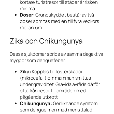
kortare turistresor till städer är risken
minimal.
Doser:
Grundskyddet består av två
doser som tas med en till fyra veckors
mellanrum.
Zika och Chikungunya
Dessa sjukdomar sprids av samma dagaktiva
myggor som denguefeber.
Zika:
Kopplas till fosterskador
(mikrocefali) om mamman smittas
under graviditet. Gravida avråds därför
ofta från resor till områden med
pågående utbrott.
Chikungunya:
Ger liknande symtom
som dengue men med mer uttalad