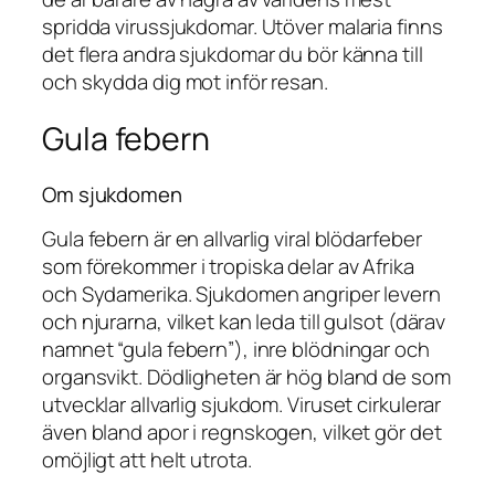
spridda virussjukdomar. Utöver malaria finns
det flera andra sjukdomar du bör känna till
och skydda dig mot inför resan.
Gula febern
Om sjukdomen
Gula febern är en allvarlig viral blödarfeber
som förekommer i tropiska delar av Afrika
och Sydamerika. Sjukdomen angriper levern
och njurarna, vilket kan leda till gulsot (därav
namnet “gula febern”), inre blödningar och
organsvikt. Dödligheten är hög bland de som
utvecklar allvarlig sjukdom. Viruset cirkulerar
även bland apor i regnskogen, vilket gör det
omöjligt att helt utrota.