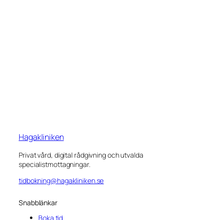
Hagakliniken
Privat vård, digital rådgivning och utvalda
specialistmottagningar.
tidbokning@hagakliniken.se
Snabblänkar
Boka tid