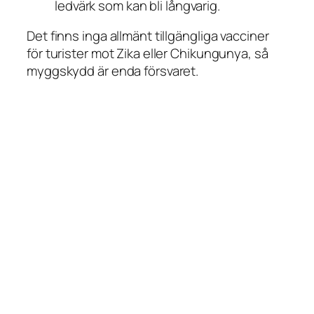
ledvärk som kan bli långvarig.
Det finns inga allmänt tillgängliga vacciner
för turister mot Zika eller Chikungunya, så
myggskydd är enda försvaret.