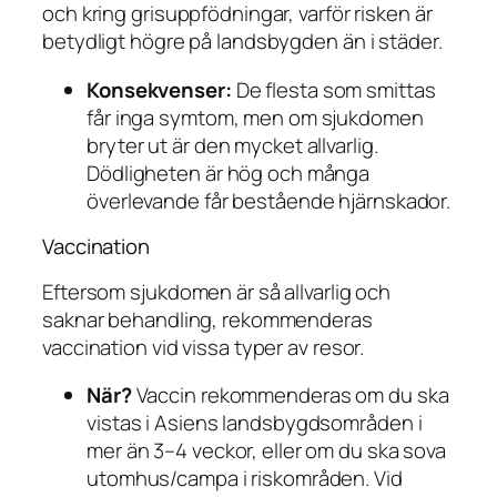
och kring grisuppfödningar, varför risken är
betydligt högre på landsbygden än i städer.
Konsekvenser:
De flesta som smittas
får inga symtom, men om sjukdomen
bryter ut är den mycket allvarlig.
Dödligheten är hög och många
överlevande får bestående hjärnskador.
Vaccination
Eftersom sjukdomen är så allvarlig och
saknar behandling, rekommenderas
vaccination vid vissa typer av resor.
När?
Vaccin rekommenderas om du ska
vistas i Asiens landsbygdsområden i
mer än 3–4 veckor, eller om du ska sova
utomhus/campa i riskområden. Vid