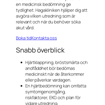
en medicinsk bedömning ge
tydlighet. Hagakliniken hjälper dig att
avgöra vilken utredning som är
relevant och när du behöver söka
akut vård.
Boka tid
Kontakta oss
Snabb överblick
Hjärtklappning, bröstsmärta och
andfåddhet bör bedömas
medicinskt när de återkommer
eller påverkar vardagen.
En hjärtbedömning kan omfatta
symtomgenomgång,
riskfaktorer, EKG och plan för
vidare utredning.