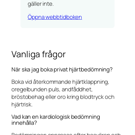
gäller inte.
Öppna webbtidboken
Vanliga frågor
När ska jag boka privat hjärtbedömning?
Boka vid återkommande hjärtklappning,
oregelbunden puls, andfåddhet,
bröstobehag eller oro kring blodtryck och
hjärtrisk.
Vad kan en kardiologisk bedömning
innehålla?
Bedömningen anpassas efter besvären och