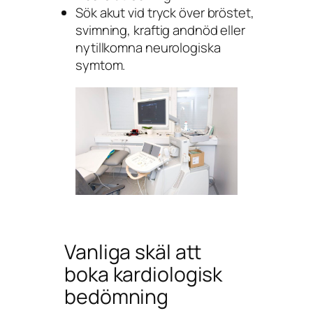
Sök akut vid tryck över bröstet,
svimning, kraftig andnöd eller
nytillkomna neurologiska
symtom.
Vanliga skäl att
boka kardiologisk
bedömning