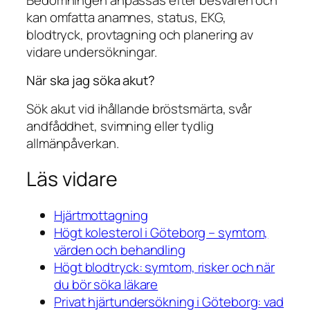
kan omfatta anamnes, status, EKG,
blodtryck, provtagning och planering av
vidare undersökningar.
När ska jag söka akut?
Sök akut vid ihållande bröstsmärta, svår
andfåddhet, svimning eller tydlig
allmänpåverkan.
Läs vidare
Hjärtmottagning
Högt kolesterol i Göteborg – symtom,
värden och behandling
Högt blodtryck: symtom, risker och när
du bör söka läkare
Privat hjärtundersökning i Göteborg: vad