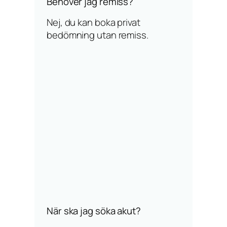
Behöver jag remiss?
Nej, du kan boka privat
bedömning utan remiss.
När ska jag söka akut?