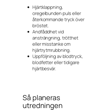
Hjärtklappning,
oregelbunden puls eller
återkommande tryck över
bröstet.
Andfåddhet vid
ansträngning, trötthet
eller misstanke om
hjärtrytmrubbning.
Uppföljning av blodtryck,
blodfetter eller tidigare
hjärtbesvär.
Så planeras
utredningen