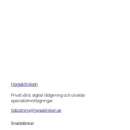
Hagakliniken
Privat vård, digital rådgivning och utvalda
specialistmottagningar.
tidbokning@hagakliniken.se
Snabblänkar