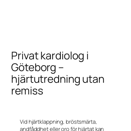
Privat kardiolog i
Göteborg –
hjärtutredning utan
remiss
Vid hjärtklappning, bröstsmärta,
andfåddhet eller oro för hjärtat kan