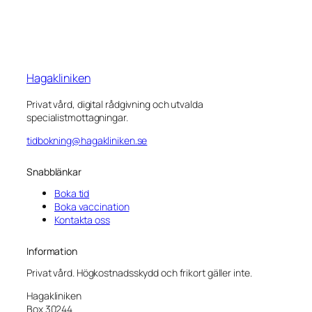
Hagakliniken
Privat vård, digital rådgivning och utvalda
specialistmottagningar.
tidbokning@hagakliniken.se
Snabblänkar
Boka tid
Boka vaccination
Kontakta oss
Information
Privat vård. Högkostnadsskydd och frikort gäller inte.
Hagakliniken
Box 30244