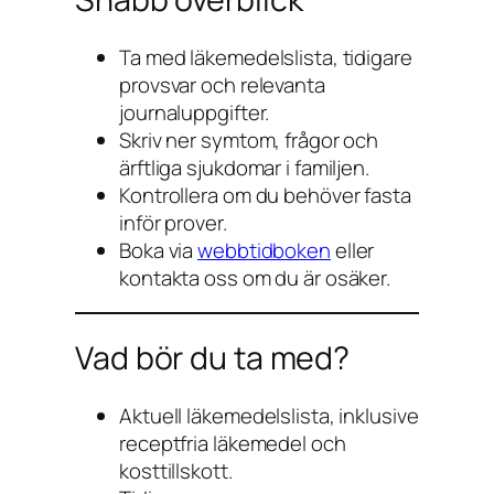
Ta med läkemedelslista, tidigare
provsvar och relevanta
journaluppgifter.
Skriv ner symtom, frågor och
ärftliga sjukdomar i familjen.
Kontrollera om du behöver fasta
inför prover.
Boka via
webbtidboken
eller
kontakta oss om du är osäker.
Vad bör du ta med?
Aktuell läkemedelslista, inklusive
receptfria läkemedel och
kosttillskott.