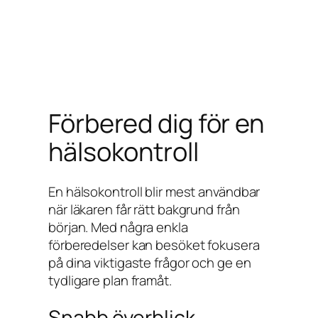
Förbered dig för en
hälsokontroll
En hälsokontroll blir mest användbar
när läkaren får rätt bakgrund från
början. Med några enkla
förberedelser kan besöket fokusera
på dina viktigaste frågor och ge en
tydligare plan framåt.
Snabb överblick