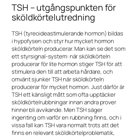
TSH – utgångspunkten för
sköldkörtelutredning
TSH (tyreoideastimulerande hormon) bildas
i hypofysen och styr hur mycket hormon
sköldkörteln producerar. Man kan se det som
ett styrsignal-system: när sköldkörteln
producerar för lite hormon stiger TSH för att
stimulera den till att arbeta hårdare, och
omvänt sjunker TSH när sköldkörteln
producerar för mycket hormon. Just därför är
TSH ett känsligt mått som ofta upptäcker
sköldkörtelrubbningar innan andra prover
hinner bli avvikande. Men TSH säger
ingenting om varför en rubbning finns, och i
vissa fall kan TSH vara normalt trots att det
finns en relevant sköldkörtelproblematik,