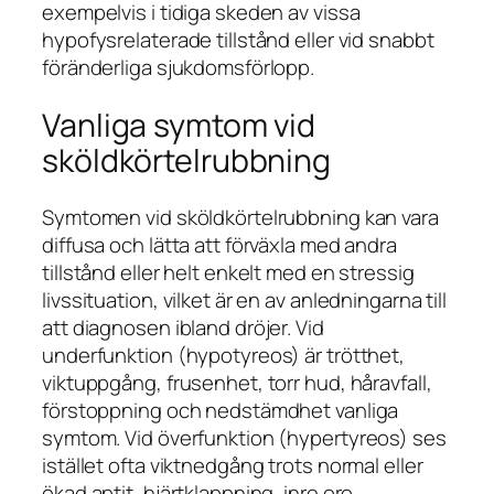
exempelvis i tidiga skeden av vissa
hypofysrelaterade tillstånd eller vid snabbt
föränderliga sjukdomsförlopp.
Vanliga symtom vid
sköldkörtelrubbning
Symtomen vid sköldkörtelrubbning kan vara
diffusa och lätta att förväxla med andra
tillstånd eller helt enkelt med en stressig
livssituation, vilket är en av anledningarna till
att diagnosen ibland dröjer. Vid
underfunktion (hypotyreos) är trötthet,
viktuppgång, frusenhet, torr hud, håravfall,
förstoppning och nedstämdhet vanliga
symtom. Vid överfunktion (hypertyreos) ses
istället ofta viktnedgång trots normal eller
ökad aptit, hjärtklappning, inre oro,