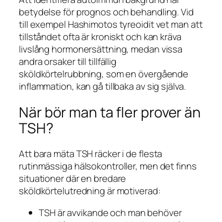
betydelse för prognos och behandling. Vid
till exempel Hashimotos tyreoidit vet man att
tillståndet ofta är kroniskt och kan kräva
livslång hormonersättning, medan vissa
andra orsaker till tillfällig
sköldkörtelrubbning, som en övergående
inflammation, kan gå tillbaka av sig själva.
När bör man ta fler prover än
TSH?
Att bara mäta TSH räcker i de flesta
rutinmässiga hälsokontroller, men det finns
situationer där en bredare
sköldkörtelutredning är motiverad:
TSH är avvikande och man behöver