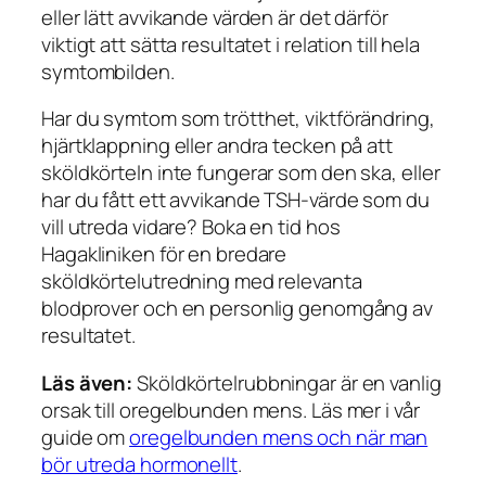
eller lätt avvikande värden är det därför
viktigt att sätta resultatet i relation till hela
symtombilden.
Har du symtom som trötthet, viktförändring,
hjärtklappning eller andra tecken på att
sköldkörteln inte fungerar som den ska, eller
har du fått ett avvikande TSH-värde som du
vill utreda vidare? Boka en tid hos
Hagakliniken för en bredare
sköldkörtelutredning med relevanta
blodprover och en personlig genomgång av
resultatet.
Läs även:
Sköldkörtelrubbningar är en vanlig
orsak till oregelbunden mens. Läs mer i vår
guide om
oregelbunden mens och när man
bör utreda hormonellt
.