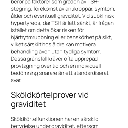
beror på faktorer som graden av TSH-
stegring, förekomst av antikroppar, symtom,
ålder och eventuell graviditet. Vid subklinisk
hypertyreos, där TSH är lätt sänkt, är frågan
istället om detta ökar risken för
hjärtrytmrubbning eller benskörhet på sikt,
vilket särskilt hos äldre kan motivera
behandling även utan tydliga symtom.
Dessa gränsfall kräver ofta upprepad
provtagning över tid och en individuell
bedömning snarare än ett standardiserat
svar.
Sköldkörtelprover vid
graviditet
Sköldkörtelfunktionen har en särskild
betydelse under graviditet, eftersom