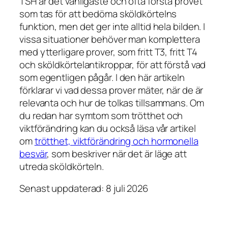
TSH är det vanligaste och ofta första provet
som tas för att bedöma sköldkörtelns
funktion, men det ger inte alltid hela bilden. I
vissa situationer behöver man komplettera
med ytterligare prover, som fritt T3, fritt T4
och sköldkörtelantikroppar, för att förstå vad
som egentligen pågår. I den här artikeln
förklarar vi vad dessa prover mäter, när de är
relevanta och hur de tolkas tillsammans. Om
du redan har symtom som trötthet och
viktförändring kan du också läsa vår artikel
om
trötthet, viktförändring och hormonella
besvär
, som beskriver när det är läge att
utreda sköldkörteln.
Senast uppdaterad: 8 juli 2026