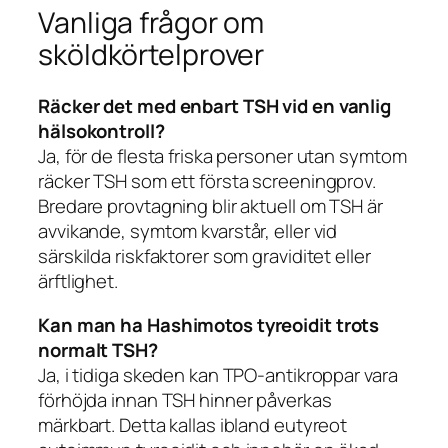
Vanliga frågor om
sköldkörtelprover
Räcker det med enbart TSH vid en vanlig
hälsokontroll?
Ja, för de flesta friska personer utan symtom
räcker TSH som ett första screeningprov.
Bredare provtagning blir aktuell om TSH är
avvikande, symtom kvarstår, eller vid
särskilda riskfaktorer som graviditet eller
ärftlighet.
Kan man ha Hashimotos tyreoidit trots
normalt TSH?
Ja, i tidiga skeden kan TPO-antikroppar vara
förhöjda innan TSH hinner påverkas
märkbart. Detta kallas ibland eutyreot