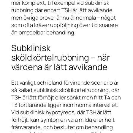
mer komplext, till exempel vid subklinisk
rubbning där enbart TSH är lätt avvikande
men övriga prover ännu är normala – något
som ofta kräver uppföljning över tid snarare
än omedelbar behandling.
Subklinisk
sköldkörtelrubbning – när
värdena är lätt avvikande
Ett vanligt och ibland förvirrande scenario är
så kallad subklinisk sköldkörtelrubbning, där
TSH är lätt förhöjt eller sänkt men fritt T4 och
T3 fortfarande ligger inom normalintervallet.
Vid subklinisk hypotyreos, där TSH är lätt
förhöjt, kan symtomen vara milda eller helt
frånvarande, och beslutet om behandling