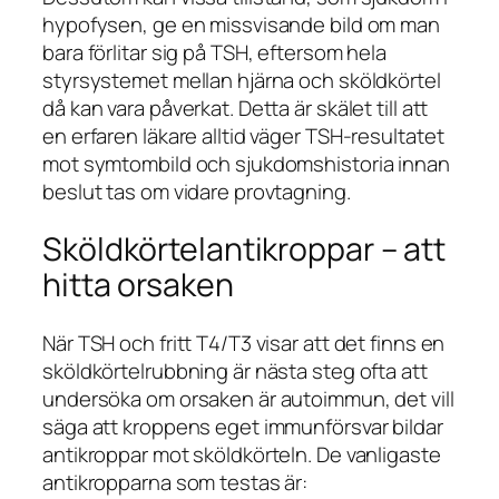
hypofysen, ge en missvisande bild om man
bara förlitar sig på TSH, eftersom hela
styrsystemet mellan hjärna och sköldkörtel
då kan vara påverkat. Detta är skälet till att
en erfaren läkare alltid väger TSH-resultatet
mot symtombild och sjukdomshistoria innan
beslut tas om vidare provtagning.
Sköldkörtelantikroppar – att
hitta orsaken
När TSH och fritt T4/T3 visar att det finns en
sköldkörtelrubbning är nästa steg ofta att
undersöka om orsaken är autoimmun, det vill
säga att kroppens eget immunförsvar bildar
antikroppar mot sköldkörteln. De vanligaste
antikropparna som testas är: