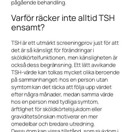
pågående behandling.
Varför räcker inte alltid TSH
ensamt?
TSH är ett utmärkt screeningprov just för att
det är så känsligt för förändringar i
sköldkörtelfunktionen, men känsligheten är
också dess begränsning. Ett lätt avvikande
TSH-värde kan tolkas mycket olika beroende
på sammanhanget: hos en person utan
symtom kan det räcka att följa upp värdet
efter några månader, medan samma värde
hos en person med tydliga symtom,
ärftlighet för sköldkörtelsjukdom eller
graviditetsönskan motiverar en mer
omedelbar och bredare utredning.
Dessutom kan vissa tillstånd, som sjukdom i