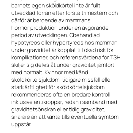
barnets egen sköldkörtel inte är fullt
utvecklad förrän efter första trimestern och
därför är beroende av mammans
hormonproduktion under en avgörande
period av utvecklingen. Obehandlad
hypotyreos eller hypertyreos hos mamman
under graviditet är kopplat till ökad risk för
komplikationer, och referensvärdena för TSH
skiljer sig delvis åt under graviditet jämfört
med normalt. Kvinnor med känd
sköldkörtelsjukdom, tidigare missfall eller
stark ärftlighet för sköldkörtelsjukdom
rekommenderas ofta en bredare kontroll,
inklusive antikroppar, redan i samband med
graviditetsönskan eller tidig graviditet,
snarare än att vänta tills eventuella symtom
uppstår.