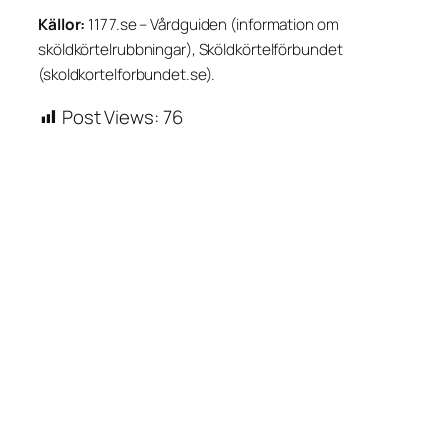
Källor:
1177.se – Vårdguiden (information om
sköldkörtelrubbningar), Sköldkörtelförbundet
(skoldkortelforbundet.se).
Post Views:
76