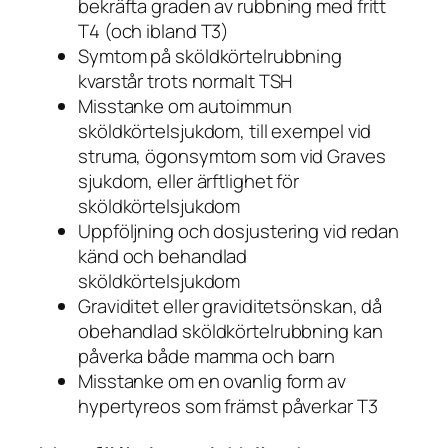
bekräfta graden av rubbning med fritt
T4 (och ibland T3)
Symtom på sköldkörtelrubbning
kvarstår trots normalt TSH
Misstanke om autoimmun
sköldkörtelsjukdom, till exempel vid
struma, ögonsymtom som vid Graves
sjukdom, eller ärftlighet för
sköldkörtelsjukdom
Uppföljning och dosjustering vid redan
känd och behandlad
sköldkörtelsjukdom
Graviditet eller graviditetsönskan, då
obehandlad sköldkörtelrubbning kan
påverka både mamma och barn
Misstanke om en ovanlig form av
hypertyreos som främst påverkar T3