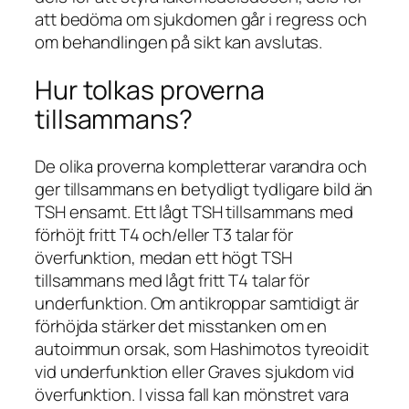
att bedöma om sjukdomen går i regress och
om behandlingen på sikt kan avslutas.
Hur tolkas proverna
tillsammans?
De olika proverna kompletterar varandra och
ger tillsammans en betydligt tydligare bild än
TSH ensamt. Ett lågt TSH tillsammans med
förhöjt fritt T4 och/eller T3 talar för
överfunktion, medan ett högt TSH
tillsammans med lågt fritt T4 talar för
underfunktion. Om antikroppar samtidigt är
förhöjda stärker det misstanken om en
autoimmun orsak, som Hashimotos tyreoidit
vid underfunktion eller Graves sjukdom vid
överfunktion. I vissa fall kan mönstret vara