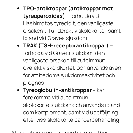
TPO-antikroppar (antikroppar mot
tyreoperoxidas)
– förhöjda vid
Hashimotos tyreoidit, den vanligaste
orsaken till underaktiv sköldkörtel, samt
ibland vid Graves sjukdom
TRAK (TSH-receptorantikroppar)
–
förhöjda vid Graves sjukdom, den
vanligaste orsaken till autoimmun
överaktiv sköldkörtel, och används även
för att bedöma sjukdomsaktivitet och
prognos
Tyreoglobulin-antikroppar
– kan
förekomma vid autoimmun
sköldkörtelsjukdom och används ibland
som komplement, samt vid uppföljning
efter viss sköldkörtelcancerbehandling
Att identifiera autoimmun bakgrund har