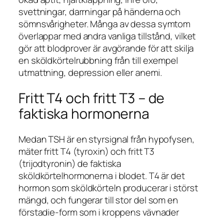
svettningar, darrningar på händerna och
sömnsvårigheter. Många av dessa symtom
överlappar med andra vanliga tillstånd, vilket
gör att blodprover är avgörande för att skilja
en sköldkörtelrubbning från till exempel
utmattning, depression eller anemi.
Fritt T4 och fritt T3 – de
faktiska hormonerna
Medan TSH är en styrsignal från hypofysen,
mäter fritt T4 (tyroxin) och fritt T3
(trijodtyronin) de faktiska
sköldkörtelhormonerna i blodet. T4 är det
hormon som sköldkörteln producerar i störst
mängd, och fungerar till stor del som en
förstadie-form som i kroppens vävnader