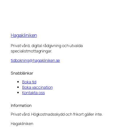
Hagakliniken
Privat vård, digital rådgivning och utvalda
specialistmottagningar.
tidbokning@hagakliniken.se
Snabblänkar
Boka tid
Boka vaccination
Kontakta oss
Information
Privat vård. Högkostnadsskydd och frikort gäller inte.
Hagakliniken