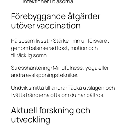
infektioner i blåsorna.
Förebyggande åtgärder
utöver vaccination
Hälsosam livsstil: Stärker immunförsvaret
genom balanserad kost, motion och
tillräcklig sömn.
Stresshantering: Mindfulness, yoga eller
andra avslappningstekniker.
Undvik smitta till andra: Täcka utslagen och
tvätta händerna ofta om du har bältros.
Aktuell forskning och
utveckling