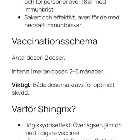
och för personer över 18 år med
immunbrist.
Säkert och effektivt, även för de med
nedsatt immunförsvar.
Vaccinationsschema
Antal doser: 2 doser.
Intervall mellan doser: 2–6 månader.
Viktigt:
Båda doserna krävs för optimalt
skydd.
Varför Shingrix?
Hög skyddseffekt: Överlägsen jämfört
med tidigare vacciner.