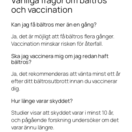
Vanliga frågor om bältros
och vaccination
Kan jag få bältros mer än en gång?
Ja, det är möjligt att få bältros flera gånger.
Vaccination minskar risken för återfall.
Ska jag vaccinera mig om jag redan haft
bältros?
Ja, det rekommenderas att vänta minst ett år
efter ditt bältrosutbrott innan du vaccinerar
dig.
Hur länge varar skyddet?
Studier visar att skyddet varar i minst 10 år,
och pågående forskning undersöker om det
varar ännu längre.