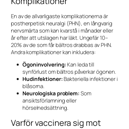
Komplikationer
En av de allvarligaste komplikationerna är
postherpetisk neuralgi (PHN), en långvarig
nervsmärta som kan kvarstå i månader eller
år efter att utslagen har läkt. Ungefär 10–
20% av de som får bältros drabbas av PHN.
Andra komplikationer kan inkludera:
Ögoninvolvering:
Kan leda till
synförlust om bältros påverkar ögonen.
Hudinfektioner:
Bakteriella infektioner i
blåsorna.
Neurologiska problem:
Som
ansiktsförlamning eller
hörselnedsättning.
Varför vaccinera sig mot