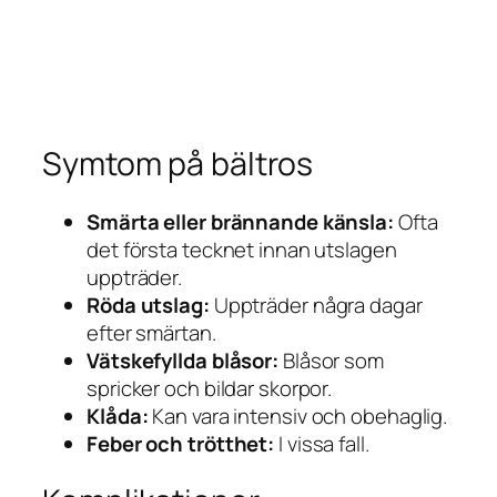
Symtom på bältros
Smärta eller brännande känsla:
Ofta
det första tecknet innan utslagen
uppträder.
Röda utslag:
Uppträder några dagar
efter smärtan.
Vätskefyllda blåsor:
Blåsor som
spricker och bildar skorpor.
Klåda:
Kan vara intensiv och obehaglig.
Feber och trötthet:
I vissa fall.