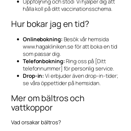
Uppföljning och stöd: Vi hjälper dig att
hålla koll på ditt vaccinationsschema.
Hur bokar jag en tid?
Onlinebokning:
Besök vår hemsida
www.hagakliniken.se för att boka en tid
som passar dig.
Telefonbokning:
Ring oss på [Ditt
telefonnummer] för personlig service.
Drop-in:
Vi erbjuder även drop-in-tider;
se våra öppettider på hemsidan.
Mer om bältros och
vattkoppor
Vad orsakar bältros?