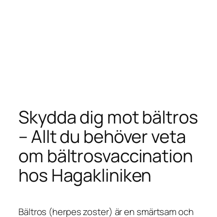
Skydda dig mot bältros
– Allt du behöver veta
om bältrosvaccination
hos Hagakliniken
Bältros (herpes zoster) är en smärtsam och