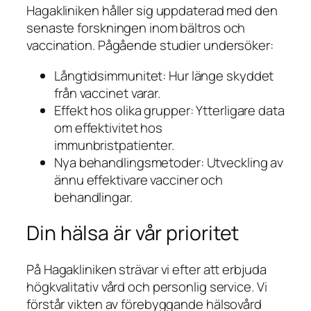
Hagakliniken håller sig uppdaterad med den
senaste forskningen inom bältros och
vaccination. Pågående studier undersöker:
Långtidsimmunitet: Hur länge skyddet
från vaccinet varar.
Effekt hos olika grupper: Ytterligare data
om effektivitet hos
immunbristpatienter.
Nya behandlingsmetoder: Utveckling av
ännu effektivare vacciner och
behandlingar.
Din hälsa är vår prioritet
På Hagakliniken strävar vi efter att erbjuda
högkvalitativ vård och personlig service. Vi
förstår vikten av förebyggande hälsovård