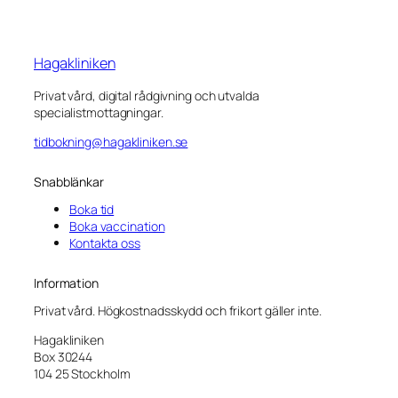
Hagakliniken
Privat vård, digital rådgivning och utvalda
specialistmottagningar.
tidbokning@hagakliniken.se
Snabblänkar
Boka tid
Boka vaccination
Kontakta oss
Information
Privat vård. Högkostnadsskydd och frikort gäller inte.
Hagakliniken
Box 30244
104 25 Stockholm