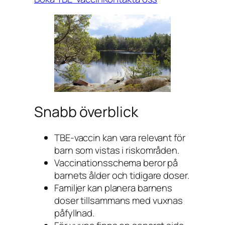
Snabb överblick
TBE-vaccin kan vara relevant för
barn som vistas i riskområden.
Vaccinationsschema beror på
barnets ålder och tidigare doser.
Familjer kan planera barnens
doser tillsammans med vuxnas
påfyllnad.