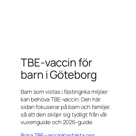
TBE-vaccin för
barn i Göteborg
Barn som vistas i fästingrika miljöer
kan behöva TBE-vaccin. Den här
sidan fokuserar på barn och familjer,
så att den skiljer sig tydligt från vår
vuxenguide och 2026-guide.
Boka TBE-vaccin
Kontakta oss