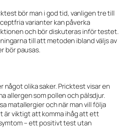
test bör man i god tid, vanligen tre till
ceptfria varianter kan påverka
tionen och bör diskuteras inför testet.
dningarna till att metoden ibland väljs av
er bör pausas.
något olika saker. Pricktest visar en
na allergen som pollen och pälsdjur.
a matallergier och när man vill följa
t är viktigt att komma ihåg att ett
symtom – ett positivt test utan