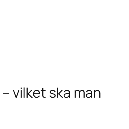
v – vilket ska man