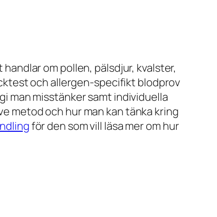
 handlar om pollen, pälsdjur, kvalster,
ricktest och allergen-specifikt blodprov
ergi man misstänker samt individuella
tive metod och hur man kan tänka kring
andling
för den som vill läsa mer om hur