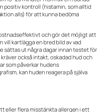
positiv kontroll (histamin, som alltid
aktion alls) för att kunna bedöma
ostnadseffektivt och gör det möjligt att
n vill kartlägga en bred bild av vad
e sättas ut några dagar innan testet för
t kräver också intakt, oskadad hud och
omar som påverkar hudens
rafism, kan huden reagera på själva
eller flera misstänkta allergen i ett