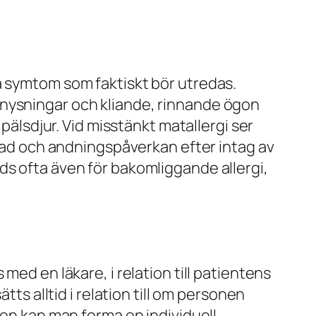
a symtom som faktiskt bör utredas.
 nysningar och kliande, rinnande ögon
 pälsdjur. Vid misstänkt matallergi ser
lnad och andningspåverkan efter intag av
ds ofta även för bakomliggande allergi,
med en läkare, i relation till patientens
tts alltid i relation till om personen
den kan man forma en individuell