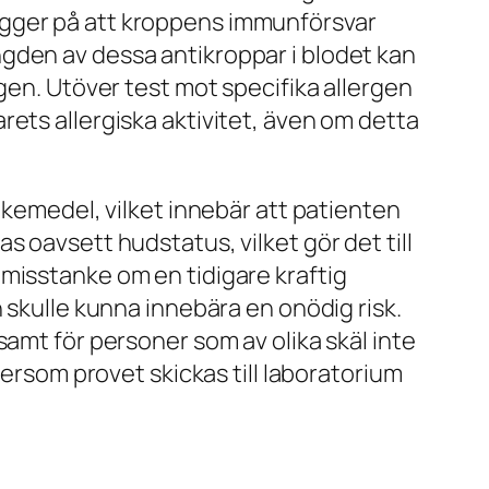
ygger på att kroppens immunförsvar
gden av dessa antikroppar i blodet kan
gen. Utöver test mot specifika allergen
ets allergiska aktivitet, även om detta
äkemedel, vilket innebär att patienten
 oavsett hudstatus, vilket gör det till
misstanke om en tidigare kraftig
 skulle kunna innebära en onödig risk.
samt för personer som av olika skäl inte
tersom provet skickas till laboratorium