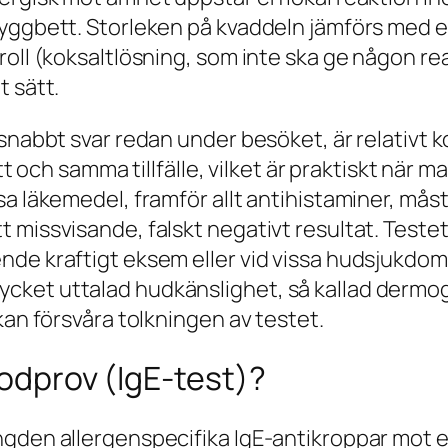
yggbett. Storleken på kvaddeln jämförs med en 
roll (koksaltlösning, som inte ska ge någon re
t sätt.
snabbt svar redan under besöket, är relativt k
tt och samma tillfälle, vilket är praktiskt när ma
a läkemedel, framför allt antihistaminer, måst
 missvisande, falskt negativt resultat. Teste
nde kraftigt eksem eller vid vissa hudsjukd
ket uttalad hudkänslighet, så kallad dermog
kan försvåra tolkningen av testet.
lodprov (IgE-test)?
den allergenspecifika IgE-antikroppar mot ett 