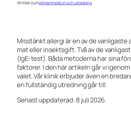
Written by
in
Allmänmedicin och utredning
Misstänkt allergi är en av de vanligaste 
mat eller insektsgift. Två av de vanligas
(IgE-test). Båda metoderna har sina förd
faktorer. I den här artikeln går vi igen
valet. Vår klinik erbjuder även en breda
en fullständig utredning går till.
Senast uppdaterad: 8 juli 2026