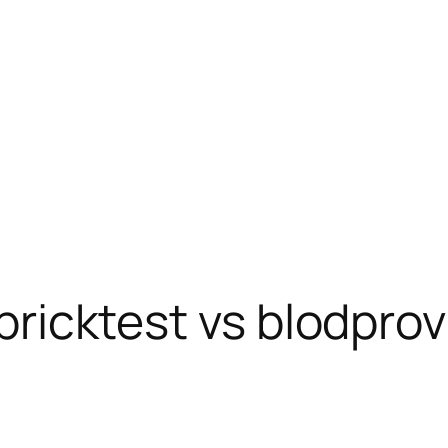
 pricktest vs blodpro