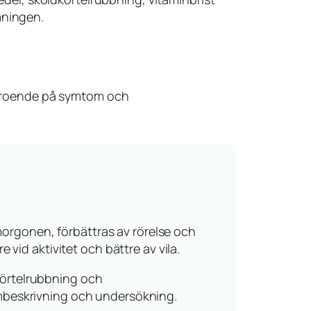
ömningen.
 beroende på symtom och
 morgonen, förbättras av rörelse och
vid aktivitet och bättre av vila.
dkörtelrubbning och
ombeskrivning och undersökning.