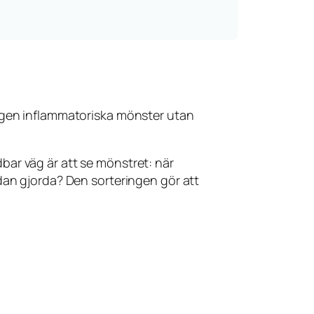
a igen inflammatoriska mönster utan
bar väg är att se mönstret: när
edan gjorda? Den sorteringen gör att