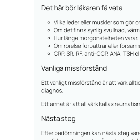
Det här bör läkaren få veta
Vilka leder eller muskler som gör o
Om det finns synlig svullnad, värm
Hur länge morgonstelheten varar.
Om rörelse förbättrar eller försäm
CRP, SR, RF, anti-CCP, ANA, TSH el
Vanliga missförstånd
Ett vanligt missförstånd är att värk all
diagnos.
Ett annat är att all värk kallas reuma
Nästa steg
Efter bedömningen kan nästa steg vara