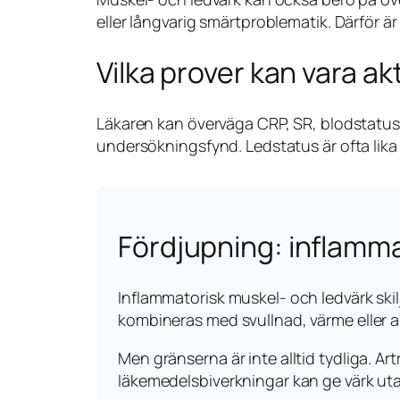
eller långvarig smärtproblematik. Därför är
Vilka prover kan vara ak
Läkaren kan överväga CRP, SR, blodstatus
undersökningsfynd. Ledstatus är ofta lika
Fördjupning: inflamma
Inflammatorisk muskel- och ledvärk skil
kombineras med svullnad, värme eller al
Men gränserna är inte alltid tydliga. Ar
läkemedelsbiverkningar kan ge värk ut