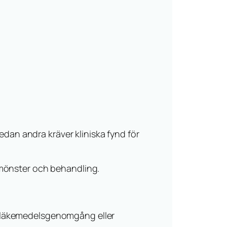
medan andra kräver kliniska fynd för
 mönster och behandling.
, läkemedelsgenomgång eller