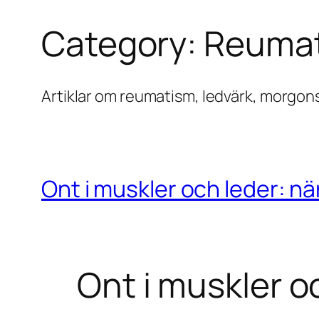
Category:
Reumat
Artiklar om reumatism, ledvärk, morgonst
Ont i muskler och leder: nä
Ont i muskler o