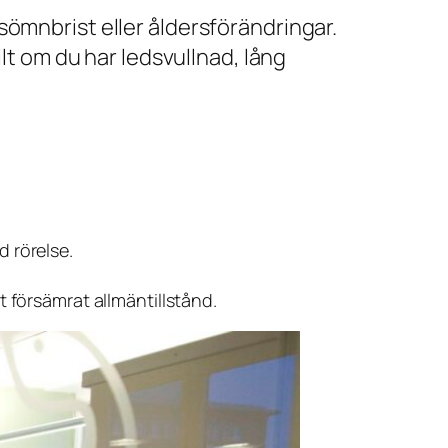
 sömnbrist eller åldersförändringar.
t om du har ledsvullnad, lång
 rörelse.
t försämrat allmäntillstånd.