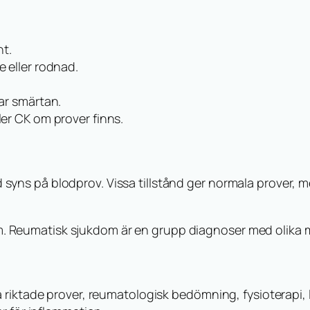
nt.
e eller rodnad.
rar smärtan.
ler CK om prover finns.
tid syns på blodprov. Vissa tillstånd ger normala prover, 
tism. Reumatisk sjukdom är en grupp diagnoser med olika
 riktade prover, reumatologisk bedömning, fysioterapi