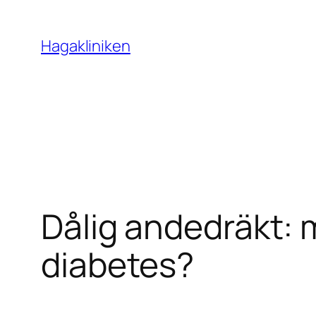
Skip
to
Hagakliniken
content
Dålig andedräkt: 
diabetes?