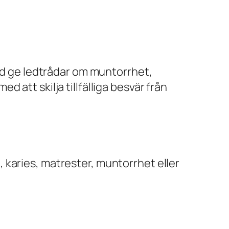
and ge ledtrådar om muntorrhet,
att skilja tillfälliga besvär från
 karies, matrester, muntorrhet eller