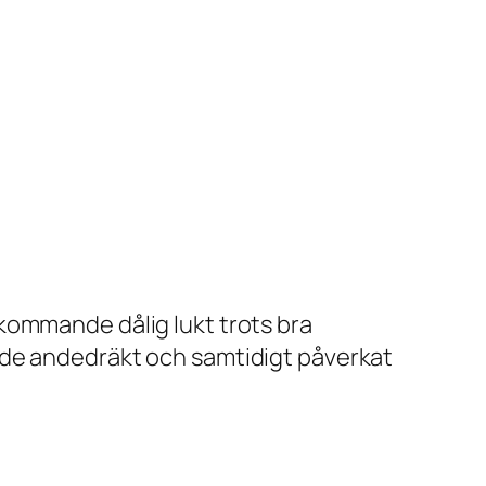
kommande dålig lukt trots bra
nde andedräkt och samtidigt påverkat