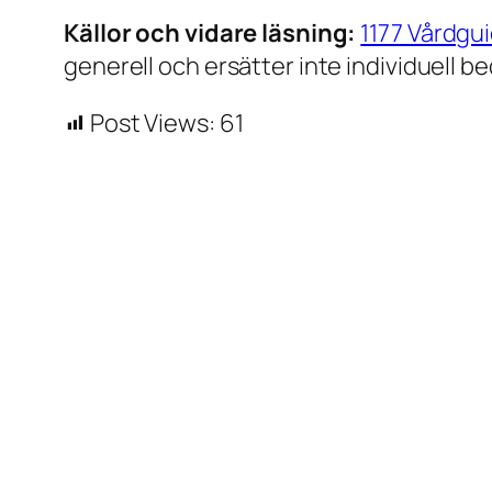
Källor och vidare läsning:
1177 Vårdgu
generell och ersätter inte individuell 
Post Views:
61