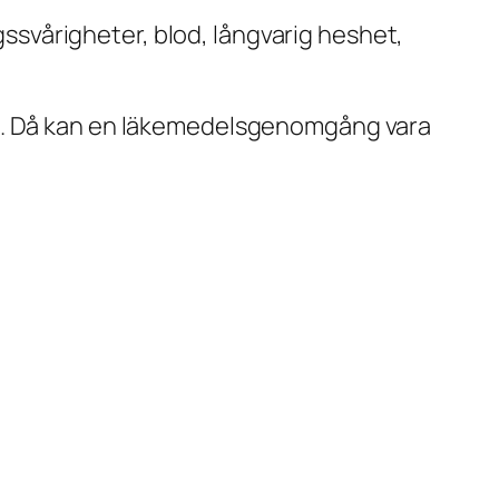
svårigheter, blod, långvarig heshet,
en. Då kan en läkemedelsgenomgång vara