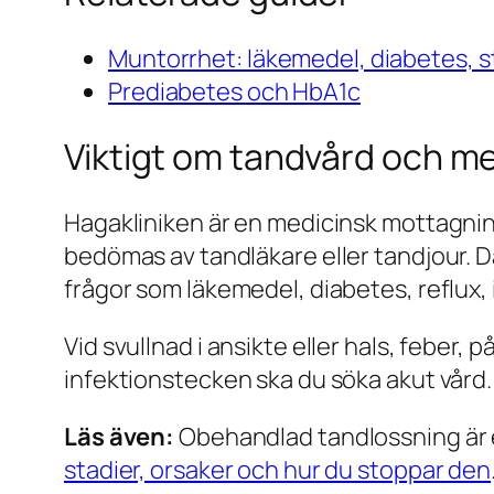
Muntorrhet: läkemedel, diabetes, s
Prediabetes och HbA1c
Viktigt om tandvård och m
Hagakliniken är en medicinsk mottagning
bedömas av tandläkare eller tandjour.
frågor som läkemedel, diabetes, reflux,
Vid svullnad i ansikte eller hals, feber,
infektionstecken ska du söka akut vård.
Läs även:
Obehandlad tandlossning är en
stadier, orsaker och hur du stoppar den