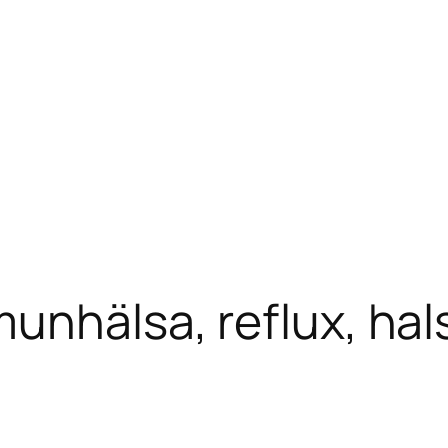
munhälsa, reflux, hal