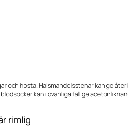
ngar och hosta. Halsmandelsstenar kan ge åter
lodsocker kan i ovanliga fall ge acetonlikna
r rimlig