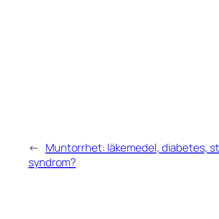
←
Muntorrhet: läkemedel, diabetes, st
syndrom?