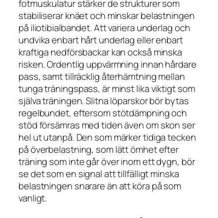
fotmuskulatur stärker de strukturer som
stabiliserar knäet och minskar belastningen
på iliotibialbandet. Att variera underlag och
undvika enbart hårt underlag eller enbart
kraftiga nedförsbackar kan också minska
risken. Ordentlig uppvärmning innan hårdare
pass, samt tillräcklig återhämtning mellan
tunga träningspass, är minst lika viktigt som
själva träningen. Slitna löparskor bör bytas
regelbundet, eftersom stötdämpning och
stöd försämras med tiden även om skon ser
hel ut utanpå. Den som märker tidiga tecken
på överbelastning, som lätt ömhet efter
träning som inte går över inom ett dygn, bör
se det som en signal att tillfälligt minska
belastningen snarare än att köra på som
vanligt.