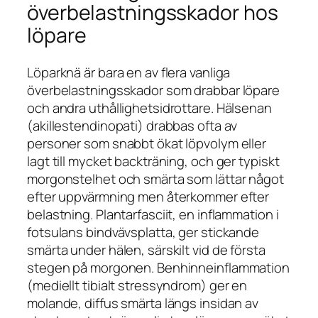
överbelastningsskador hos
löpare
Löparknä är bara en av flera vanliga
överbelastningsskador som drabbar löpare
och andra uthållighetsidrottare. Hälsenan
(akillestendinopati) drabbas ofta av
personer som snabbt ökat löpvolym eller
lagt till mycket backträning, och ger typiskt
morgonstelhet och smärta som lättar något
efter uppvärmning men återkommer efter
belastning. Plantarfasciit, en inflammation i
fotsulans bindvävsplatta, ger stickande
smärta under hälen, särskilt vid de första
stegen på morgonen. Benhinneinflammation
(mediellt tibialt stressyndrom) ger en
molande, diffus smärta längs insidan av