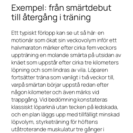
Exempel: från smärtdebut
till återgång i träning
Ett typiskt förlopp kan se ut så här: en
motionär som ökat sin veckovolym inför ett
halvmaraton märker efter cirka fem veckors
uppträning en molande smärta på utsidan av
knäet som uppstår efter cirka tre kilometers
löpning och som lindras av vila. Löparen
fortsätter träna som vanligt i två veckor till,
varpå smärtan börjar uppstå redan efter
någon kilometer och även märks vid
trappgång. Vid bedömning konstateras
klassiskt löparknä utan tecken på ledskada,
och en plan läggs upp med tillfälligt minskad
löpvolym, styrketräning för höftens
utåtroterande muskulatur tre gånger i