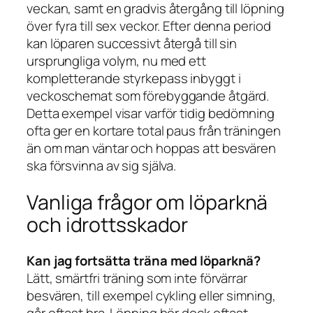
veckan, samt en gradvis återgång till löpning
över fyra till sex veckor. Efter denna period
kan löparen successivt återgå till sin
ursprungliga volym, nu med ett
kompletterande styrkepass inbyggt i
veckoschemat som förebyggande åtgärd.
Detta exempel visar varför tidig bedömning
ofta ger en kortare total paus från träningen
än om man väntar och hoppas att besvären
ska försvinna av sig själva.
Vanliga frågor om löparknä
och idrottsskador
Kan jag fortsätta träna med löparknä?
Lätt, smärtfri träning som inte förvärrar
besvären, till exempel cykling eller simning,