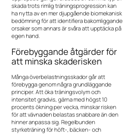
skada trots rimlig träningsprogression kan
ha nytta av en mer djupgående biomekanisk
bedömning för att identifiera bakomliggande
orsaker som annars är svåra att upptäcka på
egen hand.
Förebyggande åtgärder för
att minska skaderisken
Många överbelastningsskador går att
förebygga genom några grundläggande
principer. Att öka träningsvolym och
intensitet gradvis, gärna med högst 10
procents ökning per vecka, minskar risken
för att vävnaden belastas snabbare än den
hinner anpassa sig. Regelbunden
styrketräning för höft-, bäcken- och