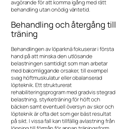
avgörande för att komma igång med rätt
behandling utan onödig väntetid.
Behandling och återgång till
träning
Behandlingen av löparknä fokuserar i första
hand på att minska den utlösande
belastningen samtidigt som man arbetar
med bakomliggande orsaker, till exempel
svag höftmuskulatur eller obalanserad
löpteknik. Ett strukturerat
rehabiliteringsprogram med gradvis stegrad
belastning, styrketräning för höft och
bäcken samt eventuell översyn av skor och
löpteknik är ofta det som ger bäst resultat
på sikt. I vissa fall kan tillfällig avlastning från
löpning till förmån för annan träningsform,