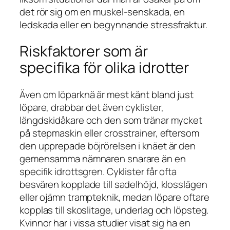
det rör sig om en muskel-senskada, en
ledskada eller en begynnande stressfraktur.
Riskfaktorer som är
specifika för olika idrotter
Även om löparknä är mest känt bland just
löpare, drabbar det även cyklister,
längdskidåkare och den som tränar mycket
på stepmaskin eller crosstrainer, eftersom
den upprepade böjrörelsen i knäet är den
gemensamma nämnaren snarare än en
specifik idrottsgren. Cyklister får ofta
besvären kopplade till sadelhöjd, klosslägen
eller ojämn trampteknik, medan löpare oftare
kopplas till skoslitage, underlag och löpsteg.
Kvinnor har i vissa studier visat sig ha en