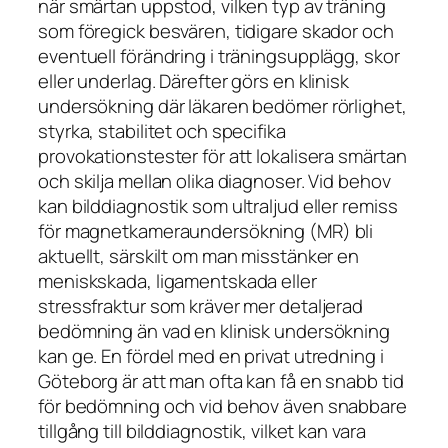
när smärtan uppstod, vilken typ av träning
som föregick besvären, tidigare skador och
eventuell förändring i träningsupplägg, skor
eller underlag. Därefter görs en klinisk
undersökning där läkaren bedömer rörlighet,
styrka, stabilitet och specifika
provokationstester för att lokalisera smärtan
och skilja mellan olika diagnoser. Vid behov
kan bilddiagnostik som ultraljud eller remiss
för magnetkameraundersökning (MR) bli
aktuellt, särskilt om man misstänker en
meniskskada, ligamentskada eller
stressfraktur som kräver mer detaljerad
bedömning än vad en klinisk undersökning
kan ge. En fördel med en privat utredning i
Göteborg är att man ofta kan få en snabb tid
för bedömning och vid behov även snabbare
tillgång till bilddiagnostik, vilket kan vara