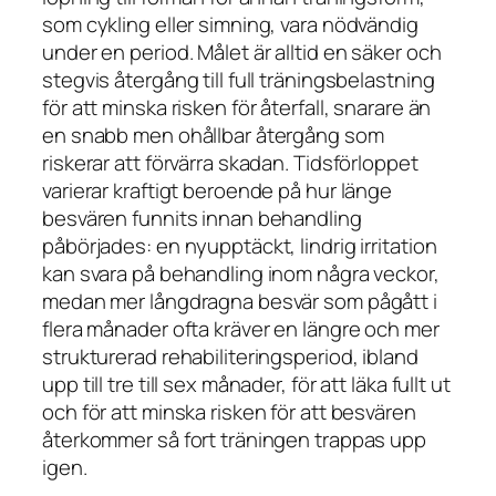
som cykling eller simning, vara nödvändig
under en period. Målet är alltid en säker och
stegvis återgång till full träningsbelastning
för att minska risken för återfall, snarare än
en snabb men ohållbar återgång som
riskerar att förvärra skadan. Tidsförloppet
varierar kraftigt beroende på hur länge
besvären funnits innan behandling
påbörjades: en nyupptäckt, lindrig irritation
kan svara på behandling inom några veckor,
medan mer långdragna besvär som pågått i
flera månader ofta kräver en längre och mer
strukturerad rehabiliteringsperiod, ibland
upp till tre till sex månader, för att läka fullt ut
och för att minska risken för att besvären
återkommer så fort träningen trappas upp
igen.