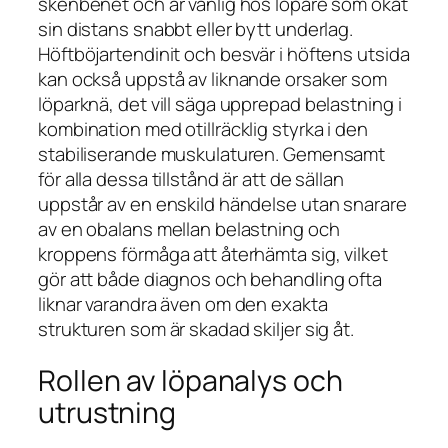
skenbenet och är vanlig hos löpare som ökat
sin distans snabbt eller bytt underlag.
Höftböjartendinit och besvär i höftens utsida
kan också uppstå av liknande orsaker som
löparknä, det vill säga upprepad belastning i
kombination med otillräcklig styrka i den
stabiliserande muskulaturen. Gemensamt
för alla dessa tillstånd är att de sällan
uppstår av en enskild händelse utan snarare
av en obalans mellan belastning och
kroppens förmåga att återhämta sig, vilket
gör att både diagnos och behandling ofta
liknar varandra även om den exakta
strukturen som är skadad skiljer sig åt.
Rollen av löpanalys och
utrustning