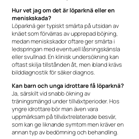
Hur vet jag om det är löparknä eller en
meniskskada?
Löparknä ger typiskt smärta på utsidan av
knäet som förvärras av upprepad böjning,
medan meniskskador oftare ger smärta i
ledspringan med eventuell låsningskänsla
eller svullnad. En klinisk undersökning kan
oftast skilja tillstånden åt, men ibland krävs
bilddiagnostik för säker diagnos.
Kan barn och unga idrottare få löparknä?
Ja, särskilt vid snabb ökning av
träningsmängd under tillväxtperioder. Hos
yngre idrottare bör man även vara
uppmärksam på tillväxtrelaterade besvär,
som kan ge liknande symtom men kräver en
annan typ av bedömning och behandling.