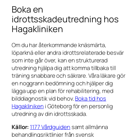
Boka en
idrottsskadeutredning hos
Hagakliniken
Om du har återkommande knäsmärta,
löparknä eller andra idrottsrelaterade besvär
som inte går över, kan en strukturerad
utredning hjälpa dig att komma tillbaka till
träning snabbare och säkrare. Våra läkare gör
en noggrann bedömning och hjälper dig
lägga upp en plan för rehabilitering, med
bilddiagnostik vid behov.
Boka tid hos
Hagakliniken
i Göteborg för en personlig
utredning av din idrottsskada.
Källor:
1177 Vårdguiden
samt allmänna
behandlingsriktlinjer från svensk