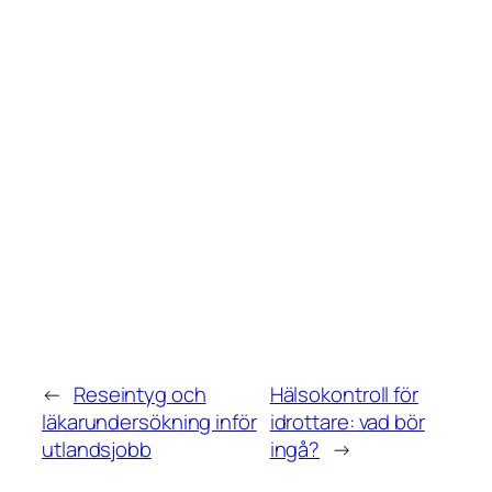
←
Reseintyg och
Hälsokontroll för
läkarundersökning inför
idrottare: vad bör
utlandsjobb
ingå?
→