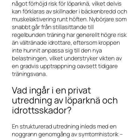
något förhöjd risk för löparknä, vilket delvis
kan förklaras av skillnader i bäckenbredd och
muskelaktivering runt höften. Nybörjare som
snabbt går från stillasittande till
regelbunden träning har generellt högre risk
än vältränade idrottare, eftersom kroppen
inte hunnit anpassa sig till den nya
belastningen, vilket understryker vikten av
en gradvis upptrappning oavsett tidigare
träningsvana.
Vad ingår i en privat
utredning av löparknä och
idrottsskador?
En strukturerad utredning inleds med en
noggrann genomgång av symtomhistorik –