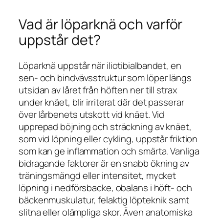
Vad är löparknä och varför
uppstår det?
Löparknä uppstår när iliotibialbandet, en
sen- och bindvävsstruktur som löper längs
utsidan av låret från höften ner till strax
under knäet, blir irriterat där det passerar
över lårbenets utskott vid knäet. Vid
upprepad böjning och sträckning av knäet,
som vid löpning eller cykling, uppstår friktion
som kan ge inflammation och smärta. Vanliga
bidragande faktorer är en snabb ökning av
träningsmängd eller intensitet, mycket
löpning i nedförsbacke, obalans i höft- och
bäckenmuskulatur, felaktig löpteknik samt
slitna eller olämpliga skor. Även anatomiska