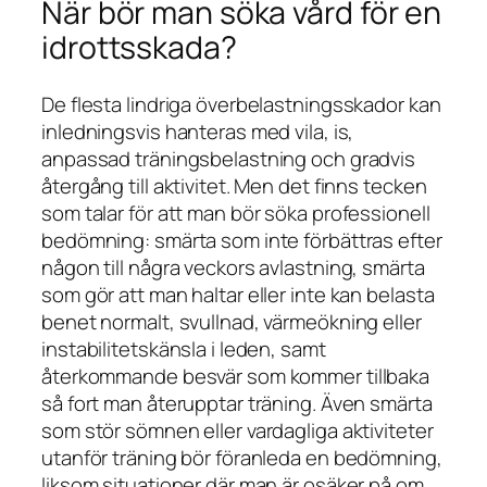
När bör man söka vård för en
idrottsskada?
De flesta lindriga överbelastningsskador kan
inledningsvis hanteras med vila, is,
anpassad träningsbelastning och gradvis
återgång till aktivitet. Men det finns tecken
som talar för att man bör söka professionell
bedömning: smärta som inte förbättras efter
någon till några veckors avlastning, smärta
som gör att man haltar eller inte kan belasta
benet normalt, svullnad, värmeökning eller
instabilitetskänsla i leden, samt
återkommande besvär som kommer tillbaka
så fort man återupptar träning. Även smärta
som stör sömnen eller vardagliga aktiviteter
utanför träning bör föranleda en bedömning,
liksom situationer där man är osäker på om