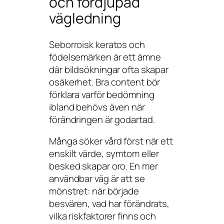
och fördjupad
vägledning
Seborroisk keratos och
födelsemärken är ett ämne
där bildsökningar ofta skapar
osäkerhet. Bra content bör
förklara varför bedömning
ibland behövs även när
förändringen är godartad.
Många söker vård först när ett
enskilt värde, symtom eller
besked skapar oro. En mer
användbar väg är att se
mönstret: när började
besvären, vad har förändrats,
vilka riskfaktorer finns och