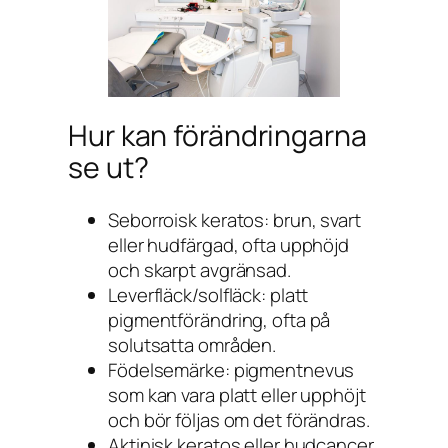
Hur kan förändringarna
se ut?
Seborroisk keratos: brun, svart
eller hudfärgad, ofta upphöjd
och skarpt avgränsad.
Leverfläck/solfläck: platt
pigmentförändring, ofta på
solutsatta områden.
Födelsemärke: pigmentnevus
som kan vara platt eller upphöjt
och bör följas om det förändras.
Aktinisk keratos eller hudcancer