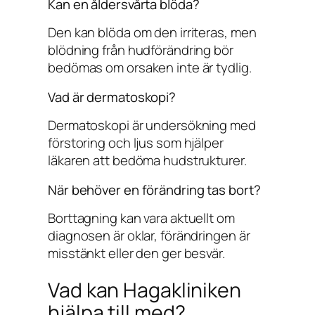
Kan en åldersvårta blöda?
Den kan blöda om den irriteras, men
blödning från hudförändring bör
bedömas om orsaken inte är tydlig.
Vad är dermatoskopi?
Dermatoskopi är undersökning med
förstoring och ljus som hjälper
läkaren att bedöma hudstrukturer.
När behöver en förändring tas bort?
Borttagning kan vara aktuellt om
diagnosen är oklar, förändringen är
misstänkt eller den ger besvär.
Vad kan Hagakliniken
hjälpa till med?