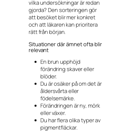
vilka undersökningar är redan
gjorda? Den sorteringen gör
att besöket blir mer konkret
och att läkaren kan prioritera
rätt från början.
Situationer där ämnet ofta blir
relevant
En brun upphöjd
förändring skaver eller
blöder.
Du är osäker på om det är
åldersvårta eller
födelsemärke.
Förändringen är ny, mörk
eller växer.
Du har flera olika typer av
pigmentfläckar.