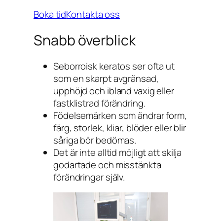
Boka tid
Kontakta oss
Snabb överblick
Seborroisk keratos ser ofta ut
som en skarpt avgränsad,
upphöjd och ibland vaxig eller
fastklistrad förändring.
Födelsemärken som ändrar form,
färg, storlek, kliar, blöder eller blir
såriga bör bedömas.
Det är inte alltid möjligt att skilja
godartade och misstänkta
förändringar själv.