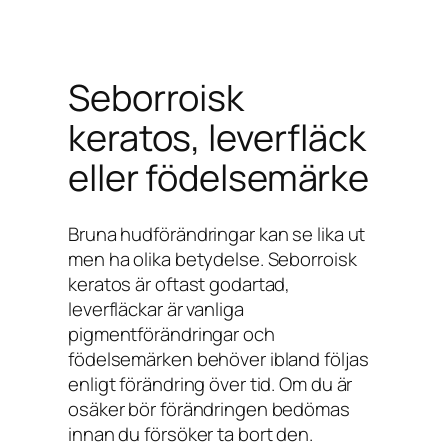
Seborroisk
keratos, leverfläck
eller födelsemärke
Bruna hudförändringar kan se lika ut
men ha olika betydelse. Seborroisk
keratos är oftast godartad,
leverfläckar är vanliga
pigmentförändringar och
födelsemärken behöver ibland följas
enligt förändring över tid. Om du är
osäker bör förändringen bedömas
innan du försöker ta bort den.