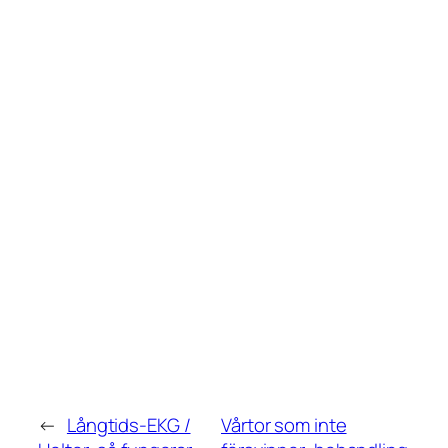
←
Långtids-EKG /
Vårtor som inte