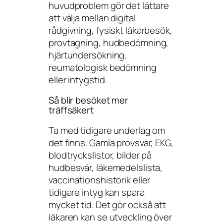
huvudproblem gör det lättare
att välja mellan digital
rådgivning, fysiskt läkarbesök,
provtagning, hudbedömning,
hjärtundersökning,
reumatologisk bedömning
eller intygstid.
Så blir besöket mer
träffsäkert
Ta med tidigare underlag om
det finns. Gamla provsvar, EKG,
blodtryckslistor, bilder på
hudbesvär, läkemedelslista,
vaccinationshistorik eller
tidigare intyg kan spara
mycket tid. Det gör också att
läkaren kan se utveckling över