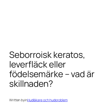
Seborroisk keratos,
leverfläck eller
födelsemärke – vad är
skillnaden?
Written by
in
Hudläkare och hudproblem