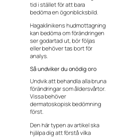
tid i stället för att bara
bedöma en ögonblicksbild.
Hagaklinikens hudmottagning
kan bedöma om förändringen
ser godartad ut, bör följas
eller behöver tas bort för
analys.
Så undviker du onödig oro
Undvik att behandla alla bruna
förändringar som åldersvårtor.
Vissa behöver
dermatoskopisk bedömning
först.
Den här typen av artikel ska
hjälpa dig att förstå vilka