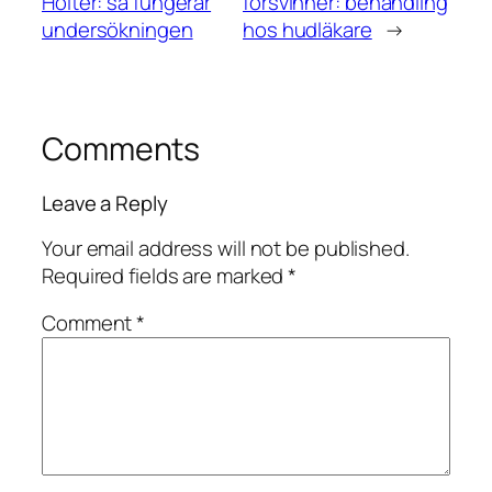
Holter: så fungerar
försvinner: behandling
undersökningen
hos hudläkare
→
Comments
Leave a Reply
Your email address will not be published.
Required fields are marked
*
Comment
*